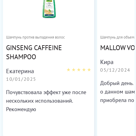
Шампунь против выпадения волос
Шампунь для объема
GINSENG CAFFEINE
MALLOW VO
SHAMPOO
Кира
05/12/2024
Екатерина
10/01/2025
Добрый день. Х
о данном шам
Почувствовала эффект уже после
приобрела по 
нескольких использований.
пятилетней до
Рекомендую
вьются, очень 
после использ
стали мягкие 