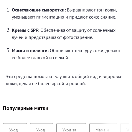
Осветляющие сыворотки:
Выравнивают тон кожи,
уменьшают пигментацию и придают коже сияние.
Кремы с SPF:
Обеспечивают защиту от солнечных
лучей и предотвращают фотостарение.
Маски и пилинги:
Обновляют текстуру кожи, делают
её более гладкой и свежей.
Эти средства помогают улучшить общий вид и здоровье
кожи, делая её более яркой и ровной.
Популярные метки
Уход
Уход
Уход за
Мама и
We