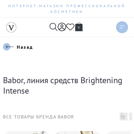
ИНТЕРНЕТ-МАГАЗИН ПРОФЕССИОНАЛЬНОЙ
КОСМЕТИКИ
Сортировать
Актуальное
Назад
Цена по возрастанию
Цена по убыванию
Babor, линия средств Brightening
Новинки
Intense
Бестселлеры
ВСЕ ТОВАРЫ БРЕНДА BABOR
По рейтингу