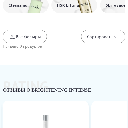
Cleansing
HSR Lifting
Skinovage
Все фильтры
Сортировать
Найдено
0
продуктов
RATING
ОТЗЫВЫ О BRIGHTENING INTENSE