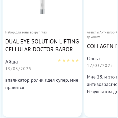
Набор для зоны вокруг глаз
Ампулы Активатор Ко
декольте
DUAL EYE SOLUTION LIFTING
COLLAGEN 
CELLULAR DOCTOR BABOR
Ольга
Айшат
17/03/2025
19/03/2025
Мне 28, и это
апаликатор ролик идея супер, мне
антивозрастно
нравится
Результатом д
более свежей 