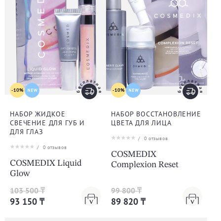
-10%
-10%
НАБОР ЖИДКОЕ
НАБОР ВОССТАНОВЛЕНИЕ
СВЕЧЕНИЕ ДЛЯ ГУБ И
ЦВЕТА ДЛЯ ЛИЦА
ДЛЯ ГЛАЗ
/
0
отзывов
/
0
отзывов
COSMEDIX
COSMEDIX Liquid
Complexion Reset
Glow
103 500 ₸
99 800 ₸
93 150 ₸
89 820 ₸