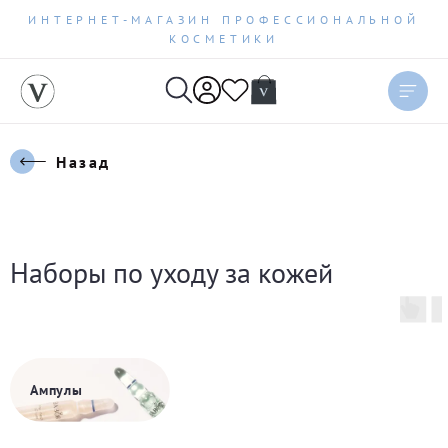
ИНТЕРНЕТ-МАГАЗИН ПРОФЕССИОНАЛЬНОЙ
КОСМЕТИКИ
Назад
Наборы по уходу за кожей
Ампулы