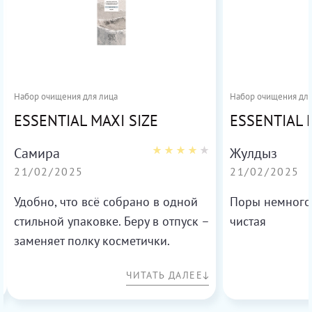
Набор очищения для лица
Набор очищения для
ESSENTIAL MAXI SIZE
ESSENTIAL 
Самира
Жулдыз
21/02/2025
21/02/2025
Удобно, что всё собрано в одной
Поры немного 
стильной упаковке. Беру в отпуск –
чистая
заменяет полку косметички.
Результат как после
ЧИТАТЬ ДАЛЕЕ
профессионального ухода.