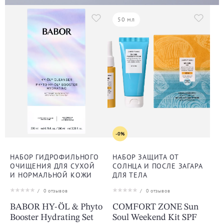
50 мл
-0%
НАБОР ГИДРОФИЛЬНОГО
НАБОР ЗАЩИТА ОТ
ОЧИЩЕНИЯ ДЛЯ СУХОЙ
СОЛНЦА И ПОСЛЕ ЗАГАРА
И НОРМАЛЬНОЙ КОЖИ
ДЛЯ ТЕЛА
/
0
отзывов
/
0
отзывов
BABOR HY-ÖL & Phyto
COMFORT ZONE Sun
Booster Hydrating Set
Soul Weekend Kit SPF