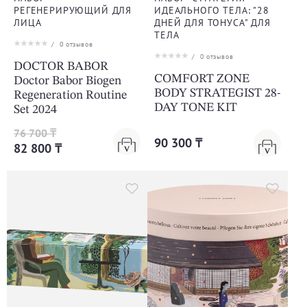
РЕГЕНЕРИРУЮЩИЙ ДЛЯ
ИДЕАЛЬНОГО ТЕЛА: "28
ЛИЦА
ДНЕЙ ДЛЯ ТОНУСА" ДЛЯ
ТЕЛА
/
0
отзывов
/
0
отзывов
DOCTOR BABOR
COMFORT ZONE
Doctor Babor Biogen
BODY STRATEGIST 28-
Regeneration Routine
DAY TONE KIT
Set 2024
76 700 ₸
90 300 ₸
82 800 ₸