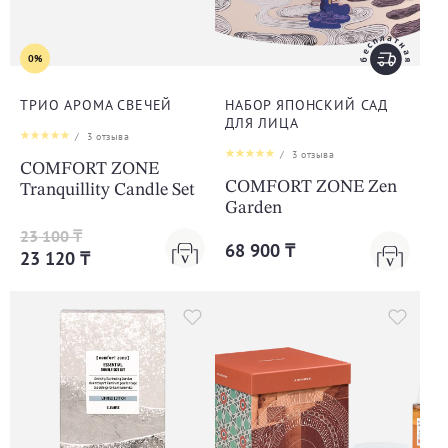
0%
ТРИО АРОМА СВЕЧЕЙ
НАБОР ЯПОНСКИЙ САД
ДЛЯ ЛИЦА
/
3
отзыва
/
3
отзыва
COMFORT ZONE
COMFORT ZONE Zen
Tranquillity Candle Set
Garden
23 100 ₸
68 900 ₸
23 120 ₸