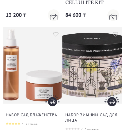
CELLULITE KIT
13 200 ₸
84 600 ₸
НАБОР САД БЛАЖЕНСТВА
НАБОР ЗИМНИЙ САД ДЛЯ
ЛИЦА
/
3
отзыва
/
0
отзывов