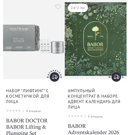
24*2 мл
НАБОР "ЛИФТИНГ" С
АМПУЛЬНЫЙ
КОСМЕТИЧКОЙ ДЛЯ
КОНЦЕНТРАТ В НАБОРЕ
ЛИЦА
АДВЕНТ КАЛЕНДАРЬ ДЛЯ
ЛИЦА
/
0
отзывов
/
0
отзывов
BABOR DOCTOR
BABOR
BABOR Lifting &
Adventskalender 2026
Plumping Set