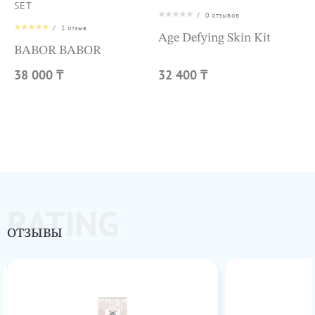
SET
/
0
отзывов
/
1
отзыв
Age Defying Skin Kit
BABOR BABOR
38 000 ₸
32 400 ₸
RATING
ОТЗЫВЫ