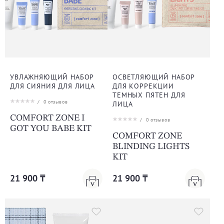
УВЛАЖНЯЮЩИЙ НАБОР
ОСВЕТЛЯЮЩИЙ НАБОР
ДЛЯ СИЯНИЯ ДЛЯ ЛИЦА
ДЛЯ КОРРЕКЦИИ
ТЕМНЫХ ПЯТЕН ДЛЯ
/
0
отзывов
ЛИЦА
COMFORT ZONE I
/
0
отзывов
GOT YOU BABE KIT
COMFORT ZONE
BLINDING LIGHTS
KIT
21 900 ₸
21 900 ₸