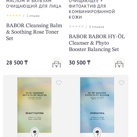
МАСЛОМ И БАЛЬЗАМ
ОЧИЩАЮЩЕЕ +
ОЧИЩАЮЩИЙ ДЛЯ ЛИЦА
ФИТОАКТИВ ДЛЯ
КОМБИНИРОВАННОЙ
/
2
отзыва
КОЖИ
BABOR Cleansing Balm
/
0
отзывов
& Soothing Rose Toner
BABOR BABOR HY-ÖL
Set
Cleanser & Phyto
Booster Balancing Set
28 500 ₸
30 500 ₸