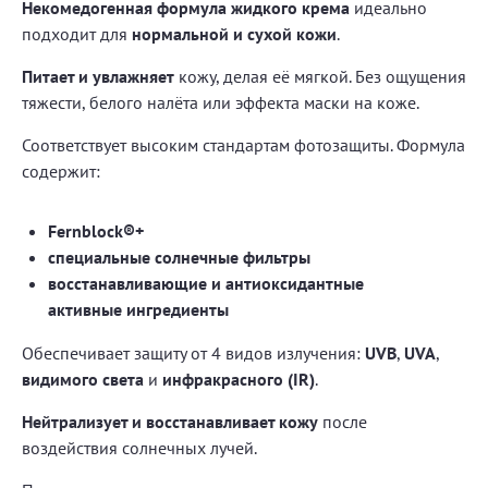
Некомедогенная формула жидкого крема
идеально
подходит для
нормальной и сухой кожи
.
Питает и увлажняет
кожу, делая её мягкой. Без ощущения
тяжести, белого налёта или эффекта маски на коже.
Соответствует высоким стандартам фотозащиты. Формула
содержит:
Fernblock®+
специальные солнечные фильтры
восстанавливающие и антиоксидантные
активные ингредиенты
Обеспечивает защиту от 4 видов излучения:
UVB
,
UVA
,
видимого света
и
инфракрасного (IR)
.
Нейтрализует и восстанавливает кожу
после
воздействия солнечных лучей.