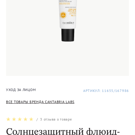
УХОД ЗА ЛИЦОМ
АРТИКУЛ: 11655/167986
ВСЕ ТОВАРЫ БРЕНДА CANTABRIA LABS
/
3
отзыва о товаре
Солнцезащитный флюид-