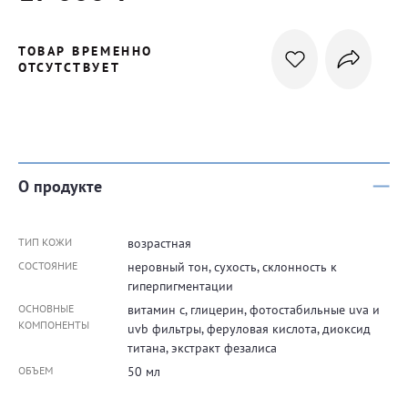
ТОВАР ВРЕМЕННО
ОТСУТСТВУЕТ
О продукте
ТИП КОЖИ
возрастная
СОСТОЯНИЕ
неровный тон, сухость, склонность к
гиперпигментации
ОСНОВНЫЕ
витамин с, глицерин, фотостабильные uva и
КОМПОНЕНТЫ
uvb фильтры, феруловая кислота, диоксид
титана, экстракт фезалиса
ОБЪЕМ
50 мл