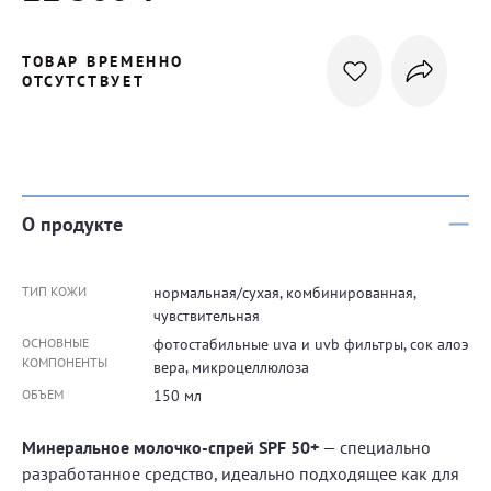
ТОВАР ВРЕМЕННО
ОТСУТСТВУЕТ
О продукте
ТИП КОЖИ
нормальная/сухая, комбинированная,
чувствительная
ОСНОВНЫЕ
фотостабильные uva и uvb фильтры, сок алоэ
КОМПОНЕНТЫ
вера, микроцеллюлоза
ОБЪЕМ
150 мл
Минеральное молочко-спрей SPF 50+
— специально
разработанное средство, идеально подходящее как для