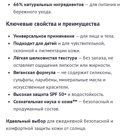
66% натуральных ингредиентов
— для питания и
бережного ухода.
Ключевые свойства и преимущества
Универсальное применение
— для лица и тела.
Подходит для детей
и для чувствительной,
склонной к пигментации кожи.
Лёгкая шелковистая текстура
— без запаха, не
оставляет ощущения липкости или жирности.
Веганская формула
— не содержит силиконы,
сульфаты, парабены, минеральные масла и
искусственные красители.
Высокая защита SPF 50+
и водостойкость.
Сознательная наука о коже™
— безопасный и
продуманный состав.
Идеальный выбор
для ежедневной безопасной и
комфортной защиты кожи от солнца.