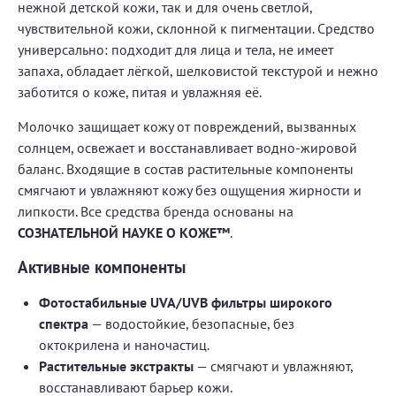
нежной детской кожи, так и для очень светлой,
чувствительной кожи, склонной к пигментации. Средство
универсально: подходит для лица и тела, не имеет
запаха, обладает лёгкой, шелковистой текстурой и нежно
заботится о коже, питая и увлажняя её.
Молочко защищает кожу от повреждений, вызванных
солнцем, освежает и восстанавливает водно-жировой
баланс. Входящие в состав растительные компоненты
смягчают и увлажняют кожу без ощущения жирности и
липкости. Все средства бренда основаны на
СОЗНАТЕЛЬНОЙ НАУКЕ О КОЖЕ™
.
Активные компоненты
Фотостабильные UVA/UVB фильтры широкого
спектра
— водостойкие, безопасные, без
октокрилена и наночастиц.
Растительные экстракты
— смягчают и увлажняют,
восстанавливают барьер кожи.