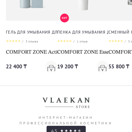
ГЕЛЬ ДЛЯ УМЫВАНИЯ ДЛЯ ЛИЦА
ПЕНКА ДЛЯ УМЫВАНИЯ ДЛЯ ЛИЦА
СМЕННЫЙ 
/
3
отзыва
/
1
отзыв
/
3
о
COMFORT ZONE Active Pureness Gel
COMFORT ZONE Essential Face
COMFORT Z
22 400 ₸
19 200 ₸
55 800 ₸
ИНТЕРНЕТ-МАГАЗИН
ПРОФЕССИОНАЛЬНОЙ КОСМЕТИКИ