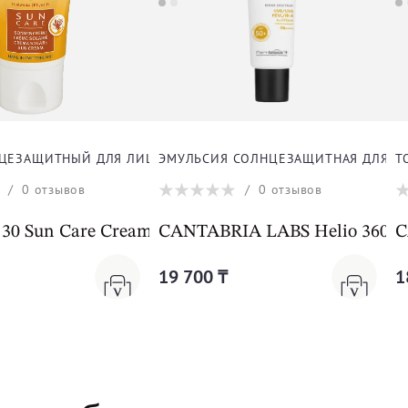
ЦЕЗАЩИТНЫЙ ДЛЯ ЛИЦА
ЭМУЛЬСИЯ СОЛНЦЕЗАЩИТНАЯ ДЛЯ Ч
Т
/
0
отзывов
/
0
отзывов
loe Gel
 30 Sun Care Cream
CANTABRIA LABS Helio 360º 
C
19 700 ₸
1