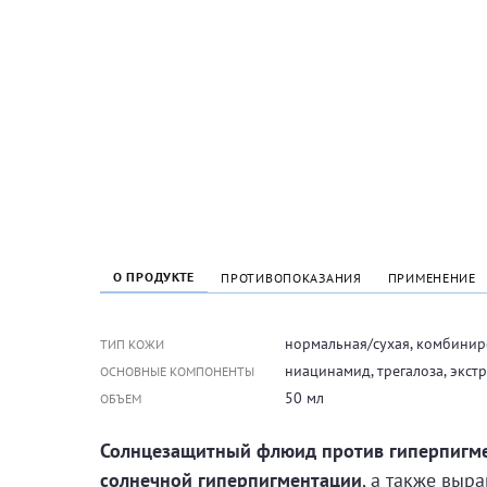
О ПРОДУКТЕ
ПРОТИВОПОКАЗАНИЯ
ПРИМЕНЕНИЕ
нормальная/сухая, комбинир
ТИП КОЖИ
ниацинамид, трегалоза, экстр
ОСНОВНЫЕ КОМПОНЕНТЫ
50 мл
ОБЪЕМ
Солнцезащитный флюид против гиперпигм
солнечной гиперпигментации
, а также выр