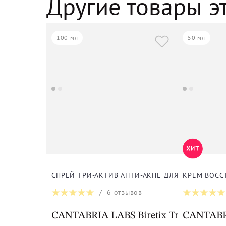
Другие товары э
100 мл
50 мл
СПРЕЙ ТРИ-АКТИВ АНТИ-АКНЕ ДЛЯ ТЕЛА
КРЕМ ВОСС
/
6
отзывов
CANTABRIA LABS Biretix Tri-Active Sp
CANTABRI