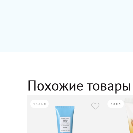
Похожие товары
150 мл
30 мл