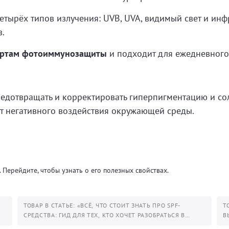
етырёх типов излучения: UVB, UVA, видимый свет и инф
в.
артам фотоиммунозащиты
и подходит для ежедневного
едотвращать и корректировать гиперпигментацию и со
т негативного воздействия окружающей среды.
 Перейдите, чтобы узнать о его полезных свойствах.
ТОВАР В СТАТЬЕ: «ВСЁ, ЧТО СТОИТ ЗНАТЬ ПРО SPF-
Т
СРЕДСТВА: ГИД ДЛЯ ТЕХ, КТО ХОЧЕТ РАЗОБРАТЬСЯ В
В
ЛЕТНЕМ УХОДЕ.»