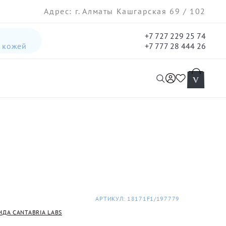
Адрес: г. Алматы Кашгарская 69 / 102
+7 727 229 25 74
а кожей
+7 777 28 444 26
интенсивная лифтинг-сыворотка для лица
гель три-актив для кожи лица с акне для лица
АРТИКУЛ: 18171F1/197779
НДА CANTABRIA LABS