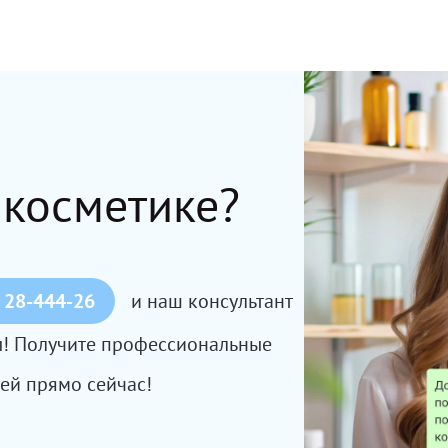
 косметике?
 28-444-26
и наш консультант
сы! Получите профессиональные
ей прямо сейчас!