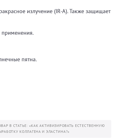
ракрасное излучение (IR-A). Также защищает
 применения.
лнечные пятна.
ОВАР В СТАТЬЕ: «КАК АКТИВИЗИРОВАТЬ ЕСТЕСТВЕННУЮ
ЫРАБОТКУ КОЛЛАГЕНА И ЭЛАСТИНА?»