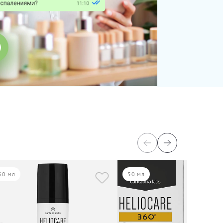
50 мл
50 мл