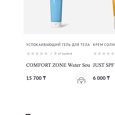
УСПОКАИВАЮЩИЙ ГЕЛЬ ДЛЯ ТЕЛА И ЛИЦА
КРЕМ СОЛН
/
0
отзывов
COMFORT ZONE Water Soul Aftersun A
JUST SPF
15 700 ₸
6 000 ₸