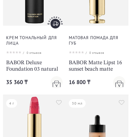
КРЕМ ТОНАЛЬНЫЙ ДЛЯ
МАТОВАЯ ПОМАДА ДЛЯ
ЛИЦА
ГУБ
/
0
отзывов
/
0
отзывов
BABOR Deluxe
BABOR Matte Lipst 16
Foundation 03 natural
sunset beach matte
35 360 ₸
16 800 ₸
4 г
30 мл