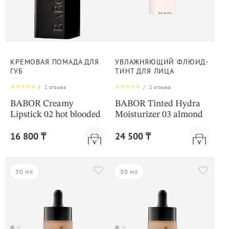
КРЕМОВАЯ ПОМАДА ДЛЯ
УВЛАЖНЯЮЩИЙ ФЛЮИД-
ГУБ
ТИНТ ДЛЯ ЛИЦА
/
2
отзыва
/
2
отзыва
BABOR Creamy
BABOR Tinted Hydra
Lipstick 02 hot blooded
Moisturizer 03 almond
16 800 ₸
24 500 ₸
30 мл
30 мл