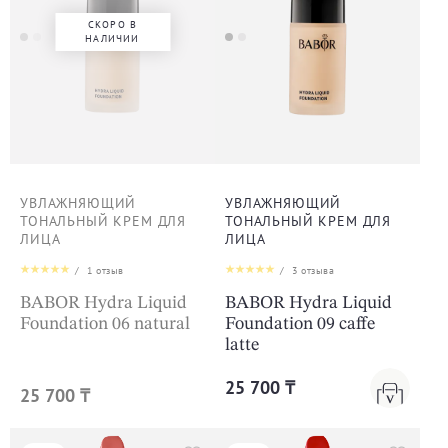
СКОРО В
НАЛИЧИИ
УВЛАЖНЯЮЩИЙ
УВЛАЖНЯЮЩИЙ
ТОНАЛЬНЫЙ КРЕМ ДЛЯ
ТОНАЛЬНЫЙ КРЕМ ДЛЯ
ЛИЦА
ЛИЦА
/
1
отзыв
/
3
отзыва
BABOR Hydra Liquid
BABOR Hydra Liquid
Foundation 06 natural
Foundation 09 caffe
latte
25 700 ₸
25 700 ₸