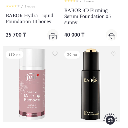
/
1
отзыв
/
1
отзыв
BABOR 3D Firming
BABOR Hydra Liquid
Serum Foundation 05
Foundation 14 honey
sunny
25 700 ₸
40 000 ₸
150 мл
30 мл