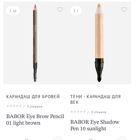
1 гр
2 г
КАРАНДАШ ДЛЯ БРОВЕЙ
ТЕНИ - КАРАНДАШ ДЛЯ
ВЕК
/
0
отзывов
/
0
отзывов
BABOR Eye Brow Pencil
BABOR Eye Shadow
01 light brown
Pen 10 sunlight