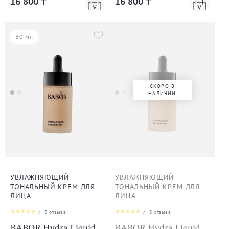
16 800 ₸
16 800 ₸
30 мл
СКОРО В
НАЛИЧИИ
УВЛАЖНЯЮЩИЙ
УВЛАЖНЯЮЩИЙ
ТОНАЛЬНЫЙ КРЕМ ДЛЯ
ТОНАЛЬНЫЙ КРЕМ ДЛЯ
ЛИЦА
ЛИЦА
/
3
отзыва
/
3
отзыва
BABOR Hydra Liquid
BABOR Hydra Liquid