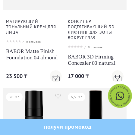
МАТИРУЮЩИЙ
КОНСИЛЕР
ТОНАЛЬНЫЙ КРЕМ ДЛЯ
ПОДТЯГИВАЮЩИЙ 3D
ЛИЦА
ЛИФТИНГ ДЛЯ ЗОНЫ
ВОКРУГ ГЛАЗ
/
0
отзывов
/
0
отзывов
BABOR Matte Finish
BABOR 3D Firming
Foundation 04 almond
Concealer 03 natural
23 500 ₸
17 000 ₸
30 мл
6,5 мл
-10% на первый заказ