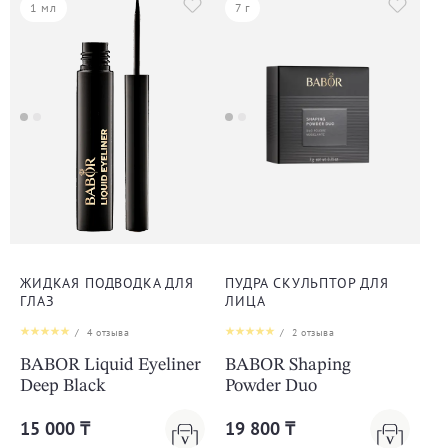
1 мл
7 г
ЖИДКАЯ ПОДВОДКА ДЛЯ
ПУДРА СКУЛЬПТОР ДЛЯ
ГЛАЗ
ЛИЦА
/
4
отзыва
/
2
отзыва
BABOR Liquid Eyeliner
BABOR Shaping
Deep Black
Powder Duo
15 000 ₸
19 800 ₸