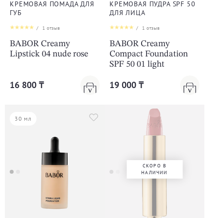
КРЕМОВАЯ ПОМАДА ДЛЯ
КРЕМОВАЯ ПУДРА SPF 50
ГУБ
ДЛЯ ЛИЦА
/
1
отзыв
/
1
отзыв
BABOR Creamy
BABOR Creamy
Lipstick 04 nude rose
Compact Foundation
SPF 50 01 light
16 800 ₸
19 000 ₸
30 мл
СКОРО В
НАЛИЧИИ