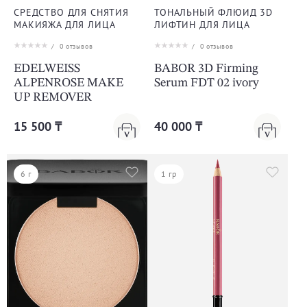
СРЕДСТВО ДЛЯ СНЯТИЯ
ТОНАЛЬНЫЙ ФЛЮИД 3D
МАКИЯЖА ДЛЯ ЛИЦА
ЛИФТИН ДЛЯ ЛИЦА
/
0
отзывов
/
0
отзывов
EDELWEISS
BABOR 3D Firming
ALPENROSE MAKE
Serum FDT 02 ivory
UP REMOVER
15 500 ₸
40 000 ₸
6 г
1 гр