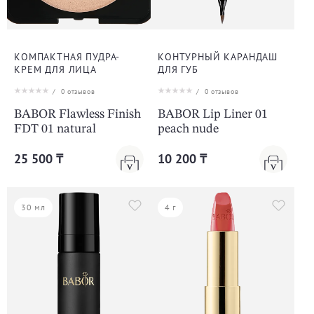
КОМПАКТНАЯ ПУДРА-
КОНТУРНЫЙ КАРАНДАШ
КРЕМ ДЛЯ ЛИЦА
ДЛЯ ГУБ
/
0
отзывов
/
0
отзывов
BABOR Flawless Finish
BABOR Lip Liner 01
FDT 01 natural
peach nude
25 500 ₸
10 200 ₸
30 мл
4 г