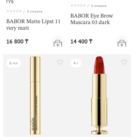
ГУБ
/
0
отзывов
/
0
отзывов
BABOR Eye Brow
BABOR Matte Lipst 11
Mascara 03 dark
very matt
16 800 ₸
14 400 ₸
8 мл
4 г