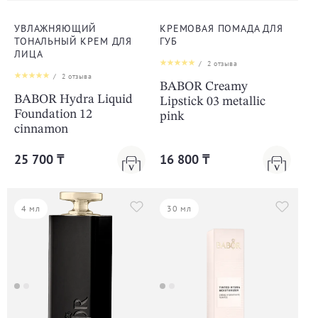
УВЛАЖНЯЮЩИЙ
КРЕМОВАЯ ПОМАДА ДЛЯ
ТОНАЛЬНЫЙ КРЕМ ДЛЯ
ГУБ
ЛИЦА
/
2
отзыва
/
2
отзыва
BABOR Creamy
BABOR Hydra Liquid
Lipstick 03 metallic
Foundation 12
pink
cinnamon
25 700 ₸
16 800 ₸
4 мл
30 мл