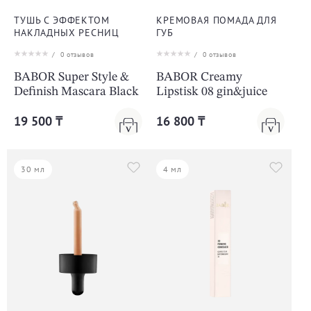
ТУШЬ С ЭФФЕКТОМ
КРЕМОВАЯ ПОМАДА ДЛЯ
НАКЛАДНЫХ РЕСНИЦ
ГУБ
/
0
отзывов
/
0
отзывов
BABOR Super Style &
BABOR Creamy
Definish Mascara Black
Lipstisk 08 gin&juice
19 500 ₸
16 800 ₸
30 мл
4 мл