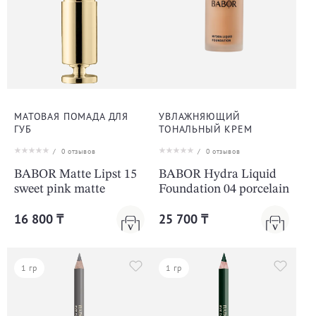
МАТОВАЯ ПОМАДА ДЛЯ
УВЛАЖНЯЮЩИЙ
ГУБ
ТОНАЛЬНЫЙ КРЕМ
/
0
отзывов
/
0
отзывов
BABOR Matte Lipst 15
BABOR Hydra Liquid
sweet pink matte
Foundation 04 porcelain
16 800 ₸
25 700 ₸
1 гр
1 гр