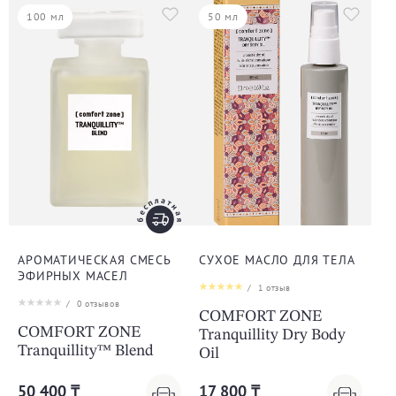
100 мл
50 мл
АРОМАТИЧЕСКАЯ СМЕСЬ
СУХОЕ МАСЛО ДЛЯ ТЕЛА
ЭФИРНЫХ МАСЕЛ
/
1
отзыв
/
0
отзывов
COMFORT ZONE
COMFORT ZONE
Tranquillity Dry Body
Tranquillity™ Blend
Oil
50 400 ₸
17 800 ₸