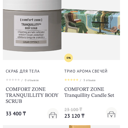
0%
СКРАБ ДЛЯ ТЕЛА
ТРИО АРОМА СВЕЧЕЙ
/
0
отзывов
/
3
отзыва
COMFORT ZONE
COMFORT ZONE
TRANQUILLITY BODY
Tranquillity Candle Set
SCRUB
23 100 ₸
33 400 ₸
23 120 ₸