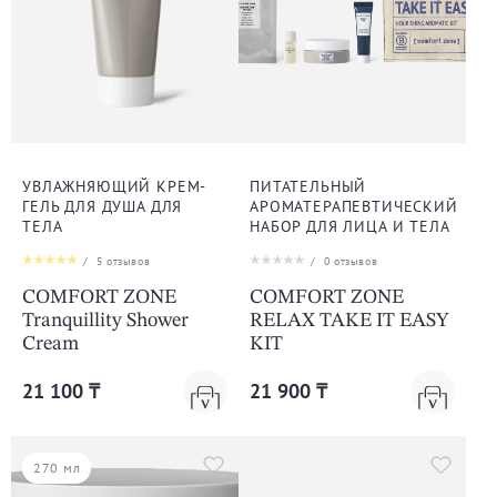
УВЛАЖНЯЮЩИЙ КРЕМ-
ПИТАТЕЛЬНЫЙ
ГЕЛЬ ДЛЯ ДУША ДЛЯ
АРОМАТЕРАПЕВТИЧЕСКИЙ
ТЕЛА
НАБОР ДЛЯ ЛИЦА И ТЕЛА
/
5
отзывов
/
0
отзывов
COMFORT ZONE
COMFORT ZONE
Tranquillity Shower
RELAX TAKE IT EASY
Cream
KIT
21 100 ₸
21 900 ₸
270 мл