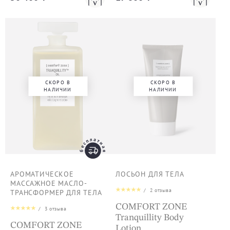
СКОРО В
СКОРО В
НАЛИЧИИ
НАЛИЧИИ
АРОМАТИЧЕСКОЕ
ЛОСЬОН ДЛЯ ТЕЛА
МАССАЖНОЕ МАСЛО-
/
2
отзыва
ТРАНСФОРМЕР ДЛЯ ТЕЛА
COMFORT ZONE
/
3
отзыва
Tranquillity Body
COMFORT ZONE
Lotion