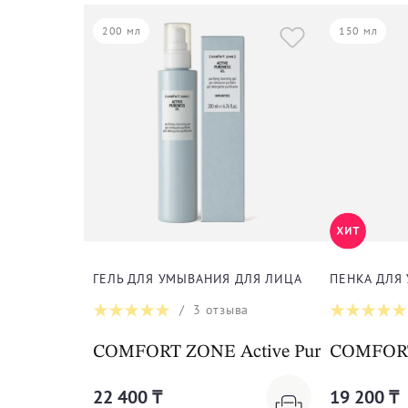
200 мл
150 мл
ГЕЛЬ ДЛЯ УМЫВАНИЯ ДЛЯ ЛИЦА
ПЕНКА ДЛЯ
/
3
отзыва
COMFORT ZONE Active Pureness Gel
COMFORT 
22 400 ₸
19 200 ₸