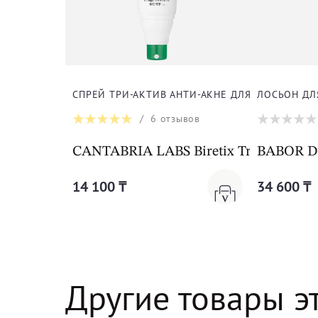
СПРЕЙ ТРИ-АКТИВ АНТИ-АКНЕ ДЛЯ ТЕЛА
ЛОСЬОН ДЛ
/
6
отзывов
CANTABRIA LABS Biretix Tri-Active Sp
BABOR DO
14 100 ₸
34 600 ₸
Другие товары э