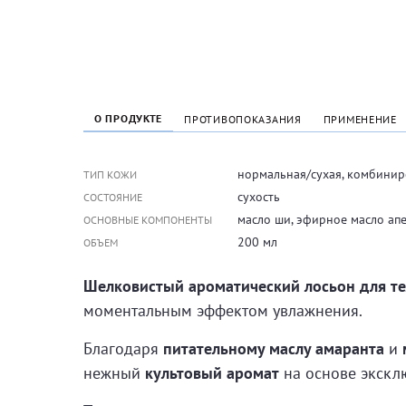
О ПРОДУКТЕ
ПРОТИВОПОКАЗАНИЯ
ПРИМЕНЕНИЕ
нормальная/сухая, комбинир
ТИП КОЖИ
сухость
СОСТОЯНИЕ
масло ши, эфирное масло апе
ОСНОВНЫЕ КОМПОНЕНТЫ
200 мл
ОБЪЕМ
Шелковистый ароматический лосьон для те
моментальным эффектом увлажнения.
Благодаря
питательному маслу амаранта
и
нежный
культовый аромат
на основе экск