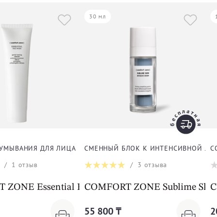
30 мл
 УМЫВАНИЯ ДЛЯ ЛИЦА
СМЕННЫЙ БЛОК К ИНТЕНСИВНОЙ ЛИ
C
/
1
отзыв
/
3
отзыва
ZONE Essential Face Wash
COMFORT ZONE Sublime Skin I
C
55 800 ₸
2