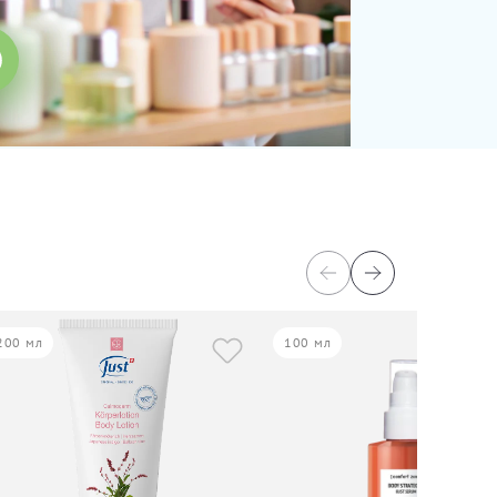
200 мл
100 мл