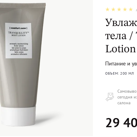
Увлаж
тела /
Lotion
Питание и у
ОБЪЕМ: 200 МЛ
Самовыво
сегодня и
салона
29 40