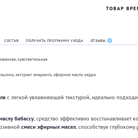
ТОВАР ВРЕ
СОСТАВ
ПОЛУЧИТЬ ПРОГРАММУ УХОДА
ОТЗЫВЫ
4
ованная, чувствительная
льсина, экстракт амаранта, эфирное масло кедра
ла
с легкой увлажняющей текстурой, идеально подходит
маслу бабассу
, средство эффективно восстанавливает ко
люзивной
смеси эфирных масел
, способствуя глубокому