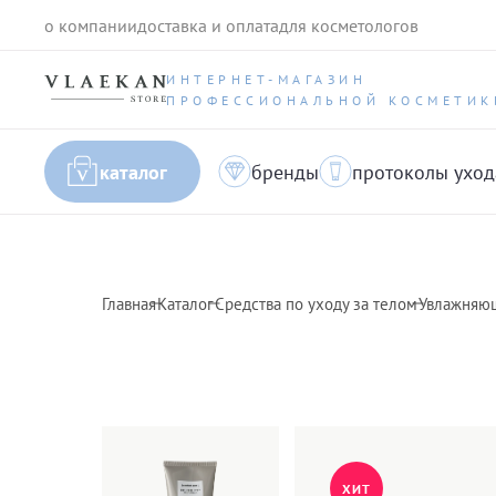
о компании
доставка и оплата
для косметологов
ИНТЕРНЕТ-МАГАЗИН
ПРОФЕССИОНАЛЬНОЙ КОСМЕТИК
каталог
бренды
протоколы уход
Главная
Каталог
Средства по уходу за телом
Увлажняющи
ХИТ