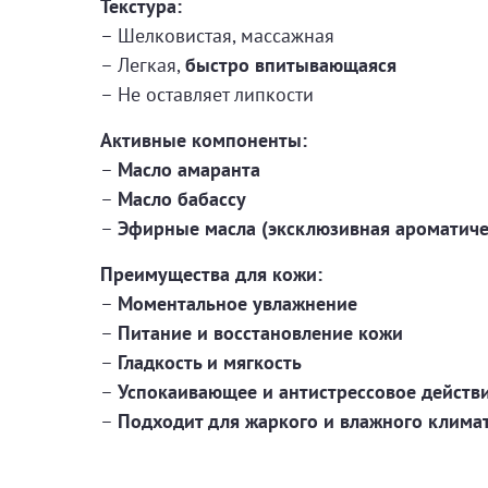
Текстура:
– Шелковистая, массажная
– Легкая,
быстро впитывающаяся
– Не оставляет липкости
Активные компоненты:
–
Масло амаранта
–
Масло бабассу
–
Эфирные масла (эксклюзивная ароматиче
Преимущества для кожи:
–
Моментальное увлажнение
–
Питание и восстановление кожи
–
Гладкость и мягкость
–
Успокаивающее и антистрессовое действ
–
Подходит для жаркого и влажного клима