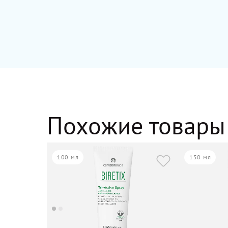
Похожие товары
100 мл
150 мл