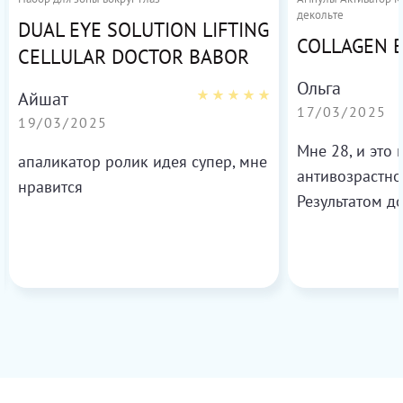
декольте
DUAL EYE SOLUTION LIFTING
COLLAGEN 
CELLULAR DOCTOR BABOR
Ольга
Айшат
17/03/2025
19/03/2025
Мне 28, и это
апаликатор ролик идея супер, мне
антивозрастно
нравится
Результатом д
более свежей 