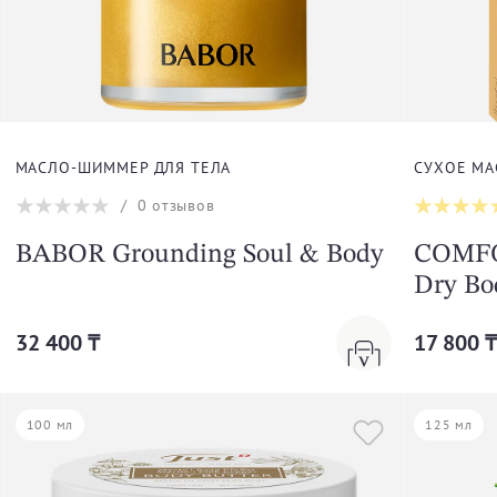
МАСЛО-ШИММЕР ДЛЯ ТЕЛА
СУХОЕ МА
/
0
отзывов
BABOR Grounding Soul & Body
COMFO
Dry Bo
32 400 ₸
17 800 
100 мл
125 мл