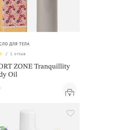
СЛО ДЛЯ ТЕЛА
/
1
отзыв
RT ZONE Tranquillity
dy Oil
₸