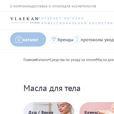
о компании
доставка и оплата
для косметологов
ИНТЕРНЕТ-МАГАЗИН
ПРОФЕССИОНАЛЬНОЙ КОСМЕТИК
каталог
бренды
протоколы уход
Главная
Каталог
Средства по уходу за телом
Масла для
Масла для тела
Душ / Ванна
Кремы