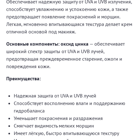
Обеспечивает надежную защиту от UVA и UVB излучения,
способствует увлажнению и успокоению кожи, а также
предотвращает появление покраснений и морщин.
Легкая, мгновенно впитывающаяся текстура делает крем
отличной основой под макияж.
Основные компоненты:
оксид цинка
— обеспечивает
широкий спектр защиты от UVA и UVB лучей,
предотвращая преждевременное старение, ожоги и
повреждения кожи.
Преимущества:
Надежная защита от UVA и UVB лучей
Способствует восполнению влаги и поддержанию
гидробаланса
Уменьшает покраснения и раздражения
Смягчает видимость мелких морщин
Имеет лёгкую, быстро впитывающуюся текстуру