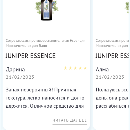
Согревающая, противовоспалительная Эссенция
Согревающая, проти
Можжевельник для Ванн
Можжевельник для 
JUNIPER ESSENCE
JUNIPER ES
Дарина
Алма
21/02/2025
21/02/2025
Запах невероятный! Приятная
Пользуюсь эс
текстура, легко наносится и долго
день, она реа
держится. Отличное средство для
расслабиться 
ухода.
самочувствие.
ЧИТАТЬ ДАЛЕЕ