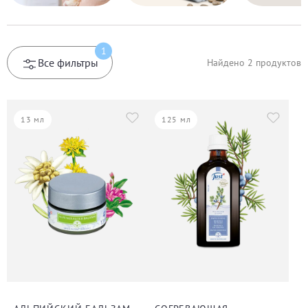
1
Все фильтры
Найдено
2
продуктов
13 мл
125 мл