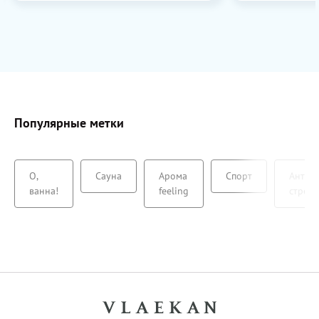
Популярные метки
О,
Сауна
Арома
Спорт
Анти-
ванна!
feeling
стресс