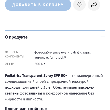
ДОБАВИТЬ В КОРЗИНУ
О продукте
ОСНОВНЫЕ
фотостабильные uva и uvb фильтры,
КОМПОНЕНТЫ
комплекс fernblock®
ОБЪЕМ
200 мл
Pediatrics Transparent Spray SPF 50+
— гипоаллергенный
солнцезащитный спрей с прозрачной текстурой,
подходит для детей с 3 лет. Обеспечивает
высокую
степень фотозащиты
и комфортное нанесение без
жирности и липкости.
Ключевые свойства: