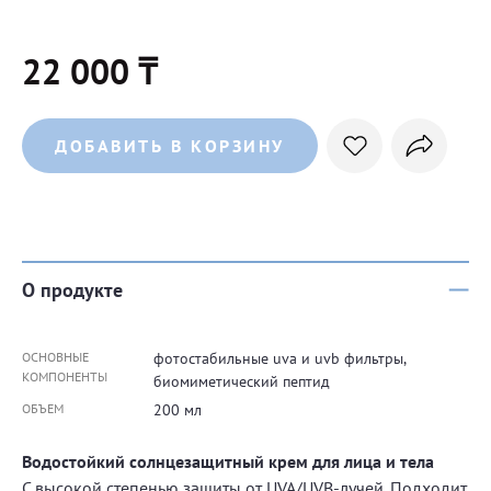
22 000 ₸
ДОБАВИТЬ В КОРЗИНУ
О продукте
ОСНОВНЫЕ
фотостабильные uva и uvb фильтры,
КОМПОНЕНТЫ
биомиметический пептид
ОБЪЕМ
200 мл
Водостойкий солнцезащитный крем для лица и тела
С высокой степенью защиты от UVA/UVB-лучей. Подходит