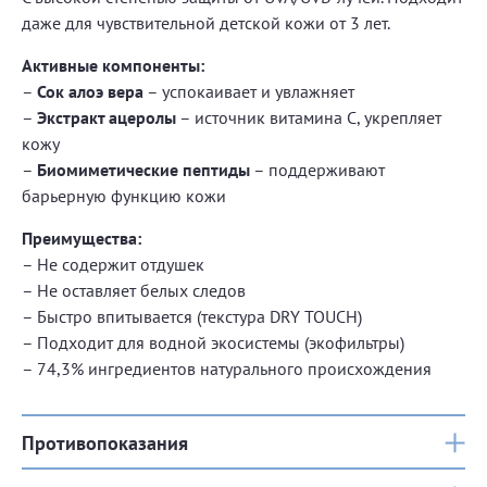
даже для чувствительной детской кожи от 3 лет.
Активные компоненты:
–
Сок алоэ вера
– успокаивает и увлажняет
–
Экстракт ацеролы
– источник витамина C, укрепляет
кожу
–
Биомиметические пептиды
– поддерживают
барьерную функцию кожи
Преимущества:
– Не содержит отдушек
– Не оставляет белых следов
– Быстро впитывается (текстура DRY TOUCH)
– Подходит для водной экосистемы (экофильтры)
– 74,3% ингредиентов натурального происхождения
Противопоказания