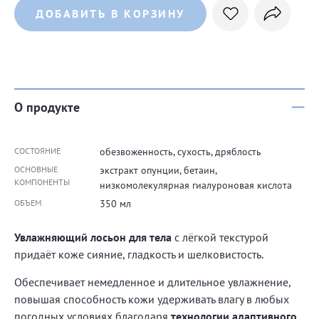
ДОБАВИТЬ В КОРЗИНУ
О продукте
СОСТОЯНИЕ
обезвоженность, сухость, дряблость
ОСНОВНЫЕ
экстракт опунции, бетаин,
КОМПОНЕНТЫ
низкомолекулярная гиалуроновая кислота
ОБЪЕМ
350 мл
Увлажняющий лосьон для тела
с лёгкой текстурой
придаёт коже сияние, гладкость и шелковистость.
Обеспечивает немедленное и длительное увлажнение,
повышая способность кожи удерживать влагу в любых
погодных условиях благодаря
технологии адаптивного