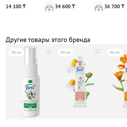
14 100 ₸
34 600 ₸
36 700 ₸
Другие товары этого бренда
30 мл
30 мл
30 мл