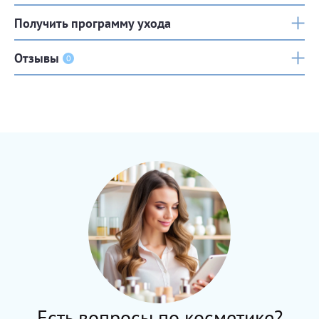
Получить программу ухода
Отзывы
0
Есть вопросы по косметике?