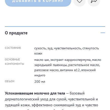
ДОБАВИТЬ В КОРЗИНУ
О продукте
СОСТОЯНИЕ
сухость, зуд, чувствительность, стянутость
кожи
ОСНОВНЫЕ
масло ши, экстракт кардиоспермума, масло
КОМПОНЕНТЫ
зародышей пшеницы, растительное масло,
рапсовое масло, витамин в12, японский
индиго
ОБЪЕМ
200 мл
Успокаивающее молочко для тела
— базовый
дерматологический уход для сухой, чувствительной и
зудящей кожи, эффективно снимающий зуд и чувство