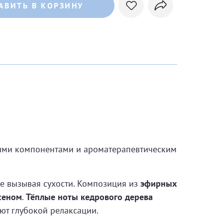
АВИТЬ В КОРЗИНУ
ыми компонентами и ароматерапевтическим
не вызывая сухости. Композиция из
эфирных
сеном
.
Тёплые ноты кедрового дерева
ют глубокой релаксации.