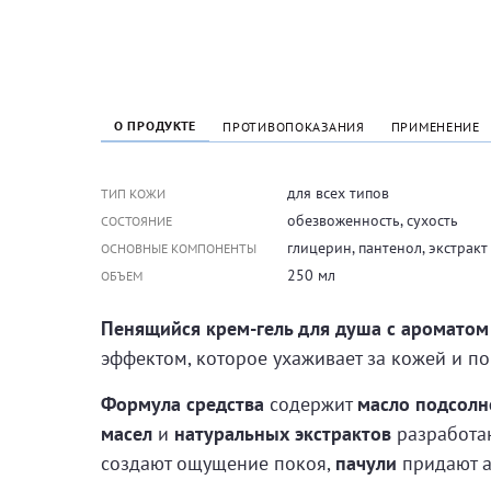
О ПРОДУКТЕ
ПРОТИВОПОКАЗАНИЯ
ПРИМЕНЕНИЕ
для всех типов
ТИП КОЖИ
обезвоженность, сухость
СОСТОЯНИЕ
глицерин, пантенол, экстракт
ОСНОВНЫЕ КОМПОНЕНТЫ
250 мл
ОБЪЕМ
Пенящийся крем-гель для душа с ароматом
эффектом, которое ухаживает за кожей и по
Формула средства
содержит
масло подсолн
масел
и
натуральных экстрактов
разработан
создают ощущение покоя,
пачули
придают а