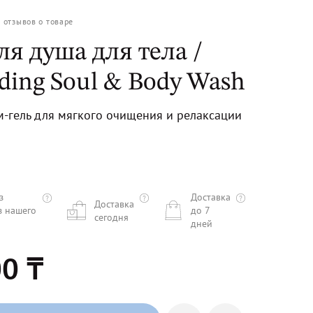
0
отзывов о товаре
ля душа для тела /
ding Soul & Body Wash
-гель для мягкого очищения и релаксации
з
Доставка
Доставка
з нашего
до 7
сегодня
дней
0 ₸