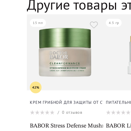
Другие товары э
15 мл
4.5 гр
42%
КРЕМ ГРИБНОЙ ДЛЯ ЗАЩИТЫ ОТ СТРЕССА ДЛЯ 
ПИТАТЕЛЬН
/
0
отзывов
BABOR Stress Defense Mushroom Crea
BABOR Li