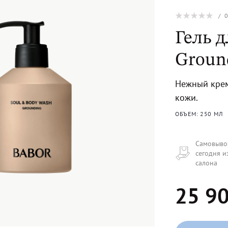
/
Гель д
Groun
Нежный крем
кожи.
ОБЪЕМ: 250 МЛ
Самовыво
сегодня и
салона
25 90