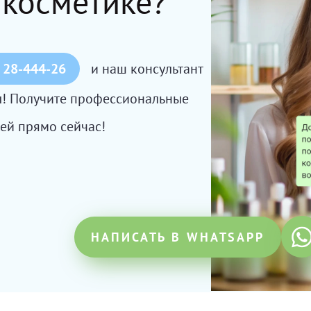
 косметике?
 28-444-26
и наш консультант
сы! Получите профессиональные
ей прямо сейчас!
НАПИСАТЬ В WHATSAPP