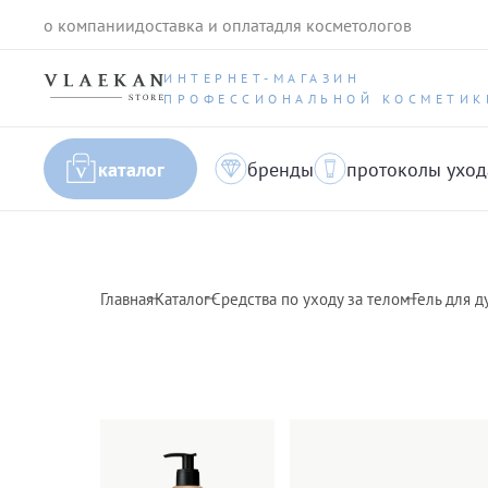
о компании
доставка и оплата
для косметологов
ИНТЕРНЕТ-МАГАЗИН
ПРОФЕССИОНАЛЬНОЙ КОСМЕТИК
каталог
бренды
протоколы уход
Главная
Каталог
Средства по уходу за телом
Гель для д