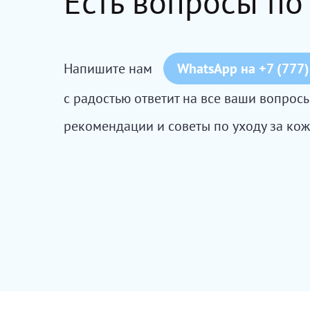
Есть вопросы по
Напишите нам
WhatsApp на +7 (777)
с радостью ответит на все ваши вопро
рекомендации и советы по уходу за кож