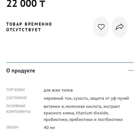
22 000 ₸
ТОВАР ВРЕМЕННО
ОТСУТСТВУЕТ
О продукте
ТИП КОЖИ
для всех типов
СОСТОЯНИЕ
неровный тон, сухость, защита от уф-лучей
ОСНОВНЫЕ
витамин е, молочная кислота, экстракт
КОМПОНЕНТЫ
красного клена, titanium dioxide,
пробиотики, пребиотики и постбиотики
ОБЪЕМ
40 мл