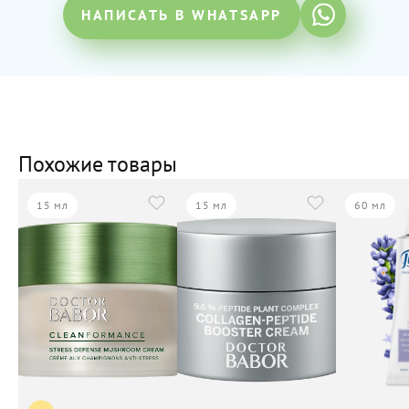
НАПИСАТЬ В WHATSAPP
Похожие товары
15 мл
15 мл
60 мл