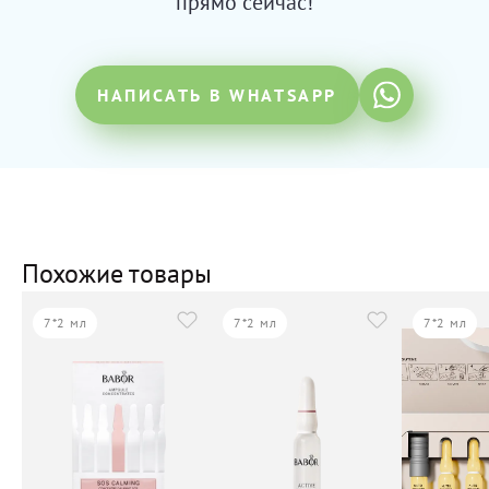
прямо сейчас!
НАПИСАТЬ В WHATSAPP
Похожие товары
7*2 мл
7*2 мл
7*2 мл