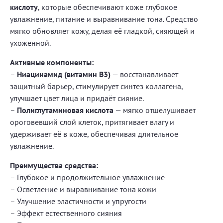
кислоту
, которые обеспечивают коже глубокое
увлажнение, питание и выравнивание тона. Средство
мягко обновляет кожу, делая её гладкой, сияющей и
ухоженной.
Активные компоненты:
–
Ниацинамид (витамин B3)
— восстанавливает
защитный барьер, стимулирует синтез коллагена,
улучшает цвет лица и придаёт сияние.
–
Полиглутаминовая кислота
— мягко отшелушивает
ороговевший слой клеток, притягивает влагу и
удерживает её в коже, обеспечивая длительное
увлажнение.
Преимущества средства:
– Глубокое и продолжительное увлажнение
– Осветление и выравнивание тона кожи
– Улучшение эластичности и упругости
– Эффект естественного сияния