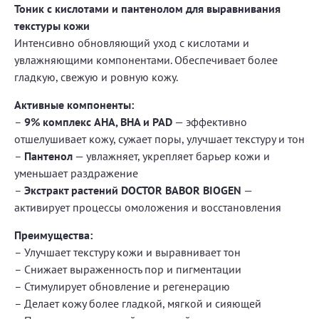
Тоник с кислотами и пантенолом для выравнивания
текстуры кожи
Интенсивно обновляющий уход с кислотами и
увлажняющими компонентами. Обеспечивает более
гладкую, свежую и ровную кожу.
Активные компоненты:
–
9% комплекс AHA, BHA и PAD
— эффективно
отшелушивает кожу, сужает поры, улучшает текстуру и тон
–
Пантенол
— увлажняет, укрепляет барьер кожи и
уменьшает раздражение
–
Экстракт растений DOCTOR BABOR BIOGEN
—
активирует процессы омоложения и восстановления
Преимущества:
– Улучшает текстуру кожи и выравнивает тон
– Снижает выраженность пор и пигментации
– Стимулирует обновление и регенерацию
– Делает кожу более гладкой, мягкой и сияющей