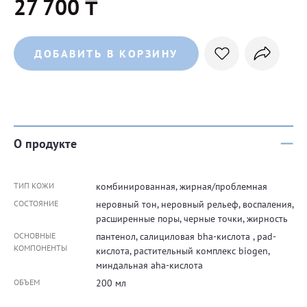
27 700 ₸
ДОБАВИТЬ В КОРЗИНУ
О продукте
ТИП КОЖИ
комбинированная, жирная/проблемная
СОСТОЯНИЕ
неровный тон, неровный рельеф, воспаления,
расширенные поры, черные точки, жирность
ОСНОВНЫЕ
пантенол, салициловая bha-кислота , pad-
КОМПОНЕНТЫ
кислота, растительный комплекс biogen,
миндальная aha-кислота
ОБЪЕМ
200 мл