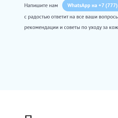
Напишите нам
WhatsApp на +7 (777)
с радостью ответит на все ваши вопро
рекомендации и советы по уходу за кож