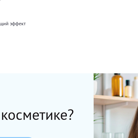
ющий эффект
 косметике?