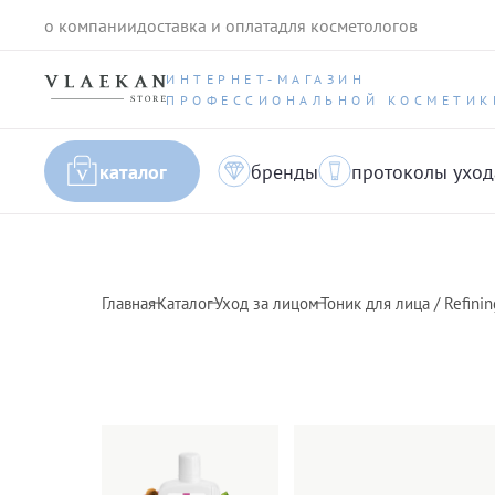
о компании
доставка и оплата
для косметологов
ИНТЕРНЕТ-МАГАЗИН
ПРОФЕССИОНАЛЬНОЙ КОСМЕТИК
каталог
бренды
протоколы уход
Главная
Каталог
Уход за лицом
Тоник для лица / Refinin