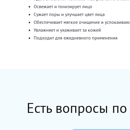
Освежает и тонизирует лицо
Сужает поры и улучшает цвет лица
Обеспечивает мягкое очищение и успокаива
Увлажняет и ухаживает за кожей
Подходит для ежедневного применения
Есть вопросы по