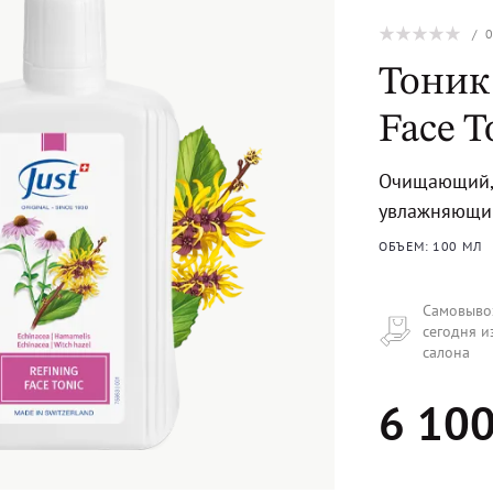
/
Тоник 
Face T
Очищающий, 
увлажняющи
ОБЪЕМ: 100 МЛ
Самовыво
сегодня и
салона
6 100