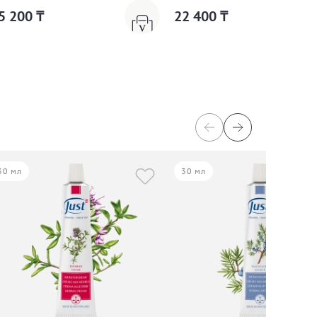
5 200 ₸
22 400 ₸
30 мл
30 мл