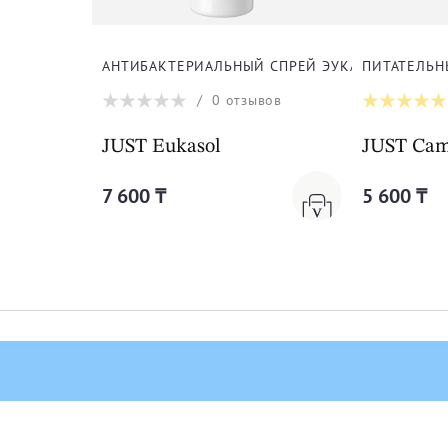
АНТИБАКТЕРИАЛЬНЫЙ СПРЕЙ ЭУКАСОЛ
ПИТАТЕЛЬН
/
0
отзывов
JUST Eukasol
JUST Cam
7 600 ₸
5 600 ₸
ДЛЯ ПОКУПАТЕЛЕЙ
О компании
Условия доставки и оплаты