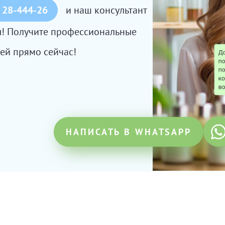
 28-444-26
и наш консультант
сы! Получите профессиональные
ей прямо сейчас!
НАПИСАТЬ В WHATSAPP