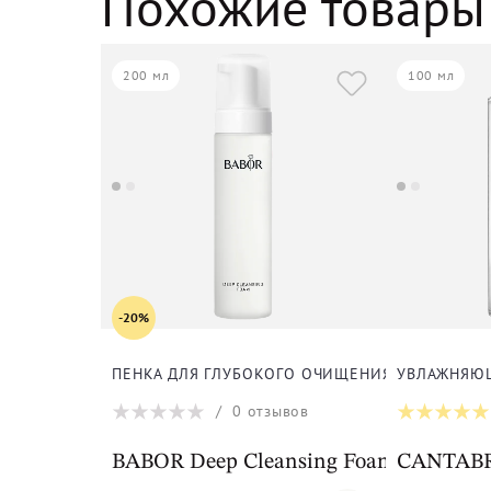
Похожие товары
200 мл
100 мл
-20%
ПЕНКА ДЛЯ ГЛУБОКОГО ОЧИЩЕНИЯ КОЖИ ЛИЦ
УВЛАЖНЯЮЩ
/
0
отзывов
BABOR Deep Cleansing Foam
CANTABRI