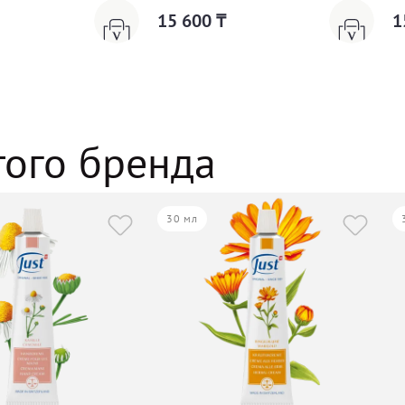
15 600 ₸
1
того бренда
30 мл