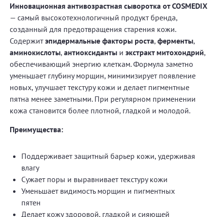
Инновационная антивозрастная сыворотка от COSMEDIX
— самый высокотехнологичный продукт бренда,
созданный для предотвращения старения кожи.
Содержит
эпидермальные факторы роста
,
ферменты
,
аминокислоты
,
антиоксиданты
и
экстракт митохондрий
,
обеспечивающий энергию клеткам. Формула заметно
уменьшает глубину морщин, минимизирует появление
новых, улучшает текстуру кожи и делает пигментные
пятна менее заметными. При регулярном применении
кожа становится более плотной, гладкой и молодой.
Преимущества:
Поддерживает защитный барьер кожи, удерживая
влагу
Сужает поры и выравнивает текстуру кожи
Уменьшает видимость морщин и пигментных
пятен
Делает кожу здоровой, гладкой и сияющей