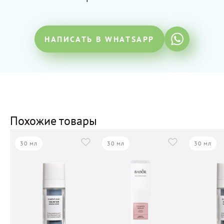
НАПИСАТЬ В WHATSAPP
Похожие товары
30 мл
30 мл
30 мл