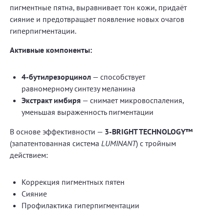
пигментные пятна, выравнивает тон кожи, придаёт
сияние и предотвращает появление новых очагов
гиперпигментации.
Активные компоненты:
4-бутилрезорцинол
— способствует
равномерному синтезу меланина
Экстракт имбиря
— снимает микровоспаления,
уменьшая выраженность пигментации
В основе эффективности —
3-BRIGHT TECHNOLOGY™
(запатентованная система
LUMINANT
) с тройным
действием:
Коррекция пигментных пятен
Сияние
Профилактика гиперпигментации