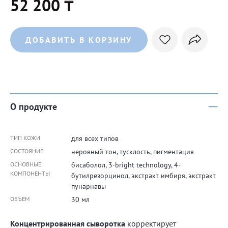
52 200 ₸
ДОБАВИТЬ В КОРЗИНУ
О продукте
ТИП КОЖИ
для всех типов
СОСТОЯНИЕ
неровный тон, тусклость, пигментация
ОСНОВНЫЕ
бисаболол, 3-bright technology, 4-
КОМПОНЕНТЫ
бутилрезорцинол, экстракт имбиря, экстракт
пунарнавы
ОБЪЕМ
30 мл
Концентрированная сыворотка
корректирует