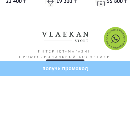
22 400 ₸
19 200 ₸
55 800 ₸
ИНТЕРНЕТ-МАГАЗИН
ПРОФЕССИОНАЛЬНОЙ КОСМЕТИКИ
-10% на первый заказ
Адрес магазина: г. Алматы Кашгарская 69/102
Все права защищены — 2026.
VLAEKAN
Политика конфиденциальности
Публичная оферта
Создание и продвижение сайта от SO.USE