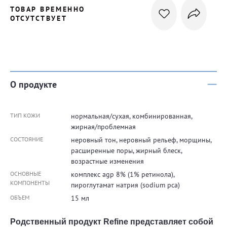
ТОВАР ВРЕМЕННО
ОТСУТСТВУЕТ
О продукте
ТИП КОЖИ
нормальная/сухая, комбинированная,
жирная/проблемная
СОСТОЯНИЕ
неровный тон, неровный рельеф, морщины,
расширенные поры, жирный блеск,
возрастные изменения
ОСНОВНЫЕ
комплекс agp 8% (1% ретинола),
КОМПОНЕНТЫ
пироглутамат натрия (sodium pca)
ОБЪЕМ
15 мл
Родственный продукт Refine представляет собой