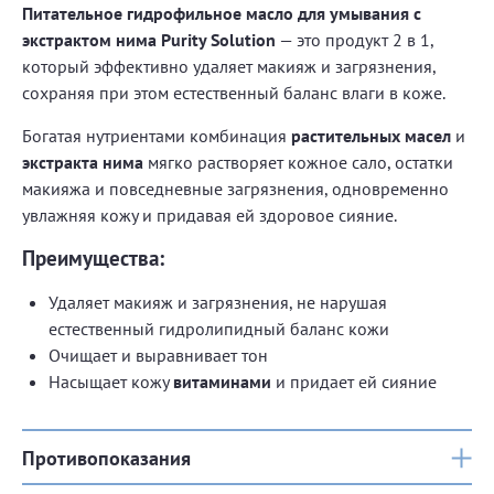
Питательное гидрофильное масло для умывания с
экстрактом нима Purity Solution
— это продукт 2 в 1,
который эффективно удаляет макияж и загрязнения,
сохраняя при этом естественный баланс влаги в коже.
Богатая нутриентами комбинация
растительных масел
и
экстракта нима
мягко растворяет кожное сало, остатки
макияжа и повседневные загрязнения, одновременно
увлажняя кожу и придавая ей здоровое сияние.
Преимущества:
Удаляет макияж и загрязнения, не нарушая
естественный гидролипидный баланс кожи
Очищает и выравнивает тон
Насыщает кожу
витаминами
и придает ей сияние
Противопоказания