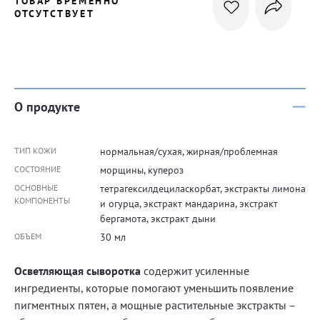
ТОВАР ВРЕМЕННО
ОТСУТСТВУЕТ
О продукте
ТИП КОЖИ
нормальная/сухая, жирная/проблемная
СОСТОЯНИЕ
морщины, купероз
ОСНОВНЫЕ
тетрагексилдециласкорбат, экстракты лимона
КОМПОНЕНТЫ
и огурца, экстракт мандарина, экстракт
бергамота, экстракт дыни
ОБЪЕМ
30 мл
Осветляющая сыворотка
содержит усиленные
ингредиенты, которые помогают уменьшить появление
пигментных пятен, а мощные растительные экстракты –