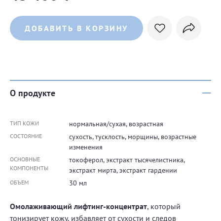
ДОБАВИТЬ В КОРЗИНУ
О продукте
ТИП КОЖИ
нормальная/сухая, возрастная
СОСТОЯНИЕ
сухость, тусклость, морщины, возрастные
изменения
ОСНОВНЫЕ
токоферол, экстракт тысячелистника,
КОМПОНЕНТЫ
экстракт мирта, экстракт гардении
ОБЪЕМ
30 мл
Омолаживающий лифтинг-концентрат
, который
тонизирует кожу, избавляет от сухости и следов