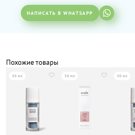
НАПИСАТЬ В WHATSAPP
Похожие товары
30 мл
30 мл
30 мл