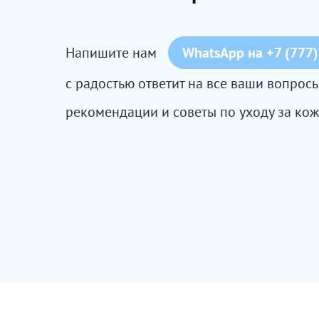
Напишите нам
WhatsApp на +7 (777)
с радостью ответит на все ваши вопро
рекомендации и советы по уходу за кож