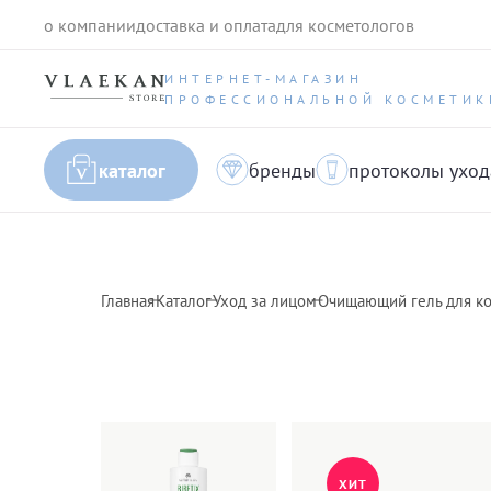
о компании
доставка и оплата
для косметологов
ИНТЕРНЕТ-МАГАЗИН
ПРОФЕССИОНАЛЬНОЙ КОСМЕТИК
каталог
бренды
протоколы уход
Главная
Каталог
Уход за лицом
Очищающий гель для кожи
ХИТ