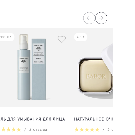
200 мл
65 г
ДЛЯ ЛИЦА
ЕЛЬ ДЛЯ УМЫВАНИЯ ДЛЯ ЛИЦА
НАТУРАЛЬНОЕ ОЧИЩАЮЩЕ
/
3
отзыва
/
3
отзыва