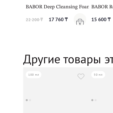
BABOR Deep Cleansing Foam
BABOR Re
17 760 ₸
15 600 ₸
22 200 ₸
Другие товары э
100 мл
50 мл