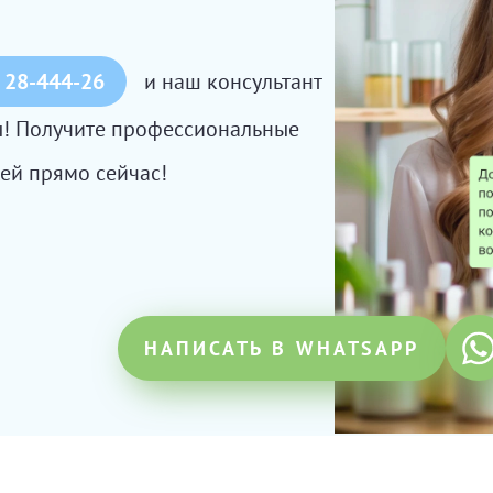
 28-444-26
и наш консультант
сы! Получите профессиональные
ей прямо сейчас!
НАПИСАТЬ В WHATSAPP