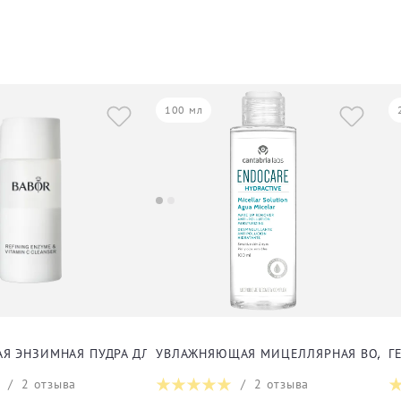
100 мл
А
 ЭНЗИМНАЯ ПУДРА ДЛЯ ЛИЦА
УВЛАЖНЯЮЩАЯ МИЦЕЛЛЯРНАЯ ВОДА 
Г
/
2
отзыва
/
2
отзыва