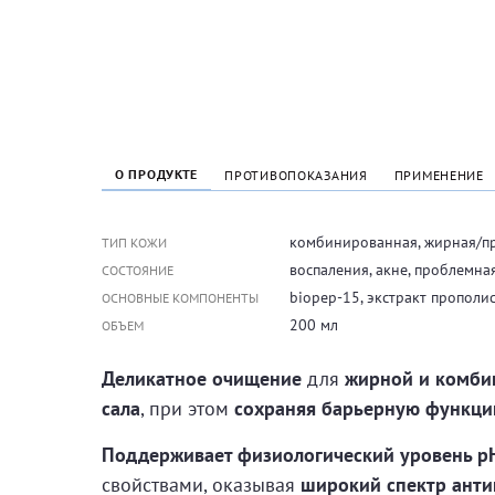
О ПРОДУКТЕ
ПРОТИВОПОКАЗАНИЯ
ПРИМЕНЕНИЕ
комбинированная, жирная/п
ТИП КОЖИ
воспаления, акне, проблемна
СОСТОЯНИЕ
biopep-15, экстракт прополи
ОСНОВНЫЕ КОМПОНЕНТЫ
200 мл
ОБЪЕМ
Деликатное очищение
для
жирной и комби
сала
, при этом
сохраняя барьерную функц
Поддерживает физиологический уровень р
свойствами, оказывая
широкий спектр анти