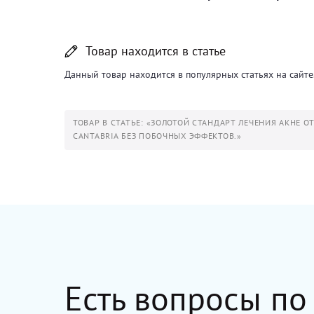
Товар находится в статье
Данный товар находится в популярных статьях на сайте.
ТОВАР В СТАТЬЕ: «ЗОЛОТОЙ СТАНДАРТ ЛЕЧЕНИЯ АКНЕ О
CANTABRIA БЕЗ ПОБОЧНЫХ ЭФФЕКТОВ.»
Есть вопросы по