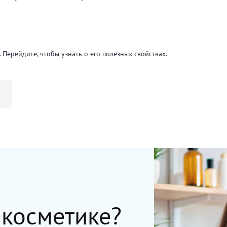
 Перейдите, чтобы узнать о его полезных свойствах.
Т
 косметике?