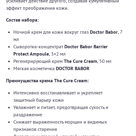
усиливает действие другого, создавая кумулятивный
эффект преображения кожи.
Состав набора:
Ночной крем для кожи вокруг глаз
Doctor Babor
, 7
мл
Сыворотка-концентрат
Doctor Babor Barrier
Protect Ampoule
, 3×2 мл
Регенерирующий крем
The Cure Cream
, 50 мл
Мягкая косметичка
DOCTOR BABOR
Преимущества крема The Cure Cream:
Интенсивно восстанавливает и укрепляет
защитный барьер кожи
Увлажняет и питает, предотвращая сухость и
раздражение
Снижает выраженность морщин и видимых
признаков старения