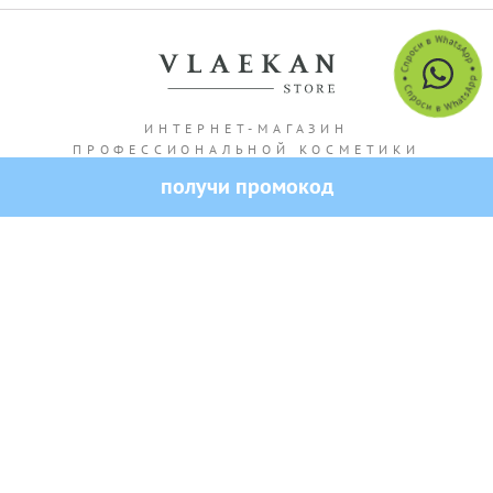
ИНТЕРНЕТ-МАГАЗИН
ПРОФЕССИОНАЛЬНОЙ КОСМЕТИКИ
получи промокод
Адрес магазина: г. Алматы Кашгарская 69/102
Все права защищены — 2026.
VLAEKAN
Политика конфиденциальности
Публичная оферта
Создание и продвижение сайта от SO.USE