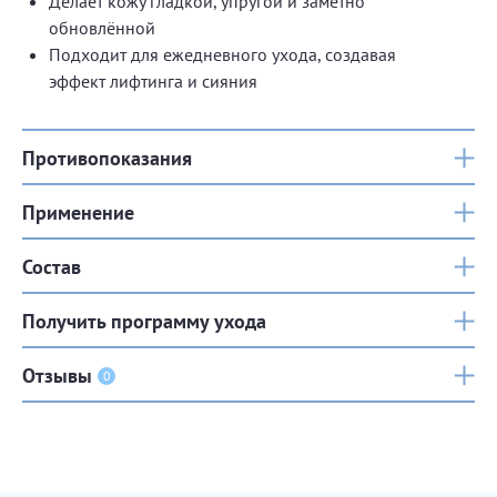
Делает кожу гладкой, упругой и заметно
обновлённой
Подходит для ежедневного ухода, создавая
эффект лифтинга и сияния
Противопоказания
Применение
Состав
Получить программу ухода
Отзывы
0