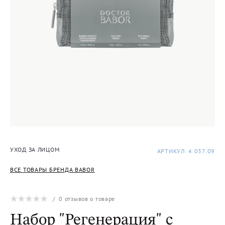
УХОД ЗА ЛИЦОМ
АРТИКУЛ: 4.037.09
ВСЕ ТОВАРЫ БРЕНДА BABOR
/
0
отзывов о товаре
Набор "Регенерация" с