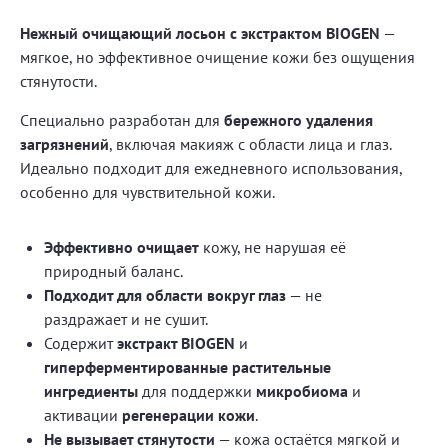
Нежный очищающий лосьон с экстрактом BIOGEN
—
мягкое, но эффективное очищение кожи без ощущения
стянутости.
Специально разработан для
бережного удаления
загрязнений
, включая макияж с области лица и глаз.
Идеально подходит для ежедневного использования,
особенно для чувствительной кожи.
Эффективно очищает
кожу, не нарушая её
природный баланс.
Подходит для области вокруг глаз
— не
раздражает и не сушит.
Содержит
экстракт BIOGEN
и
гиперферментированные растительные
ингредиенты
для поддержки
микробиома
и
активации
регенерации кожи
.
Не вызывает стянутости
— кожа остаётся мягкой и