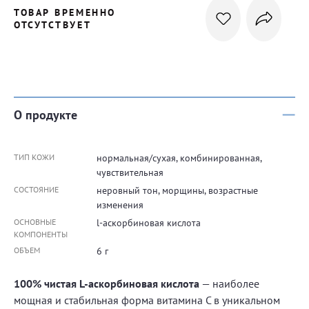
ТОВАР ВРЕМЕННО
ОТСУТСТВУЕТ
О продукте
ТИП КОЖИ
нормальная/сухая, комбинированная,
чувствительная
СОСТОЯНИЕ
неровный тон, морщины, возрастные
изменения
ОСНОВНЫЕ
l-аскорбиновая кислота
КОМПОНЕНТЫ
ОБЪЕМ
6 г
100% чистая L-аскорбиновая кислота
— наиболее
мощная и стабильная форма витамина С в уникальном