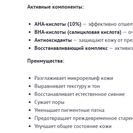
Активные компоненты:
AHA-кислоты (10%)
— эффективно отшелу
BHA-кислоты (салициловая кислота)
— оч
Антиоксиданты
— защищают кожу от пре
Восстанавливающий комплекс
— активиз
Преимущества:
Разглаживает микрорельеф кожи
Выравнивает текстуру и тон
Восстанавливает естественное сияние
Сужает поры
Уменьшает пигментные пятна
Предотвращает преждевременное старе
Улучшает общее состояние кожи