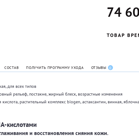
74 60
ТОВАР ВРЕ
СОСТАВ
ПОЛУЧИТЬ ПРОГРАММУ УХОДА
ОТЗЫВЫ
0
ая, для всех типов
ровный рельеф, постакне, жирный блеск, возрастные изменения
я кислота, растительный комплекс biogen, астаксантин, винная, яблоч
HA-кислотами
глаживания и восстановления сияния кожи.