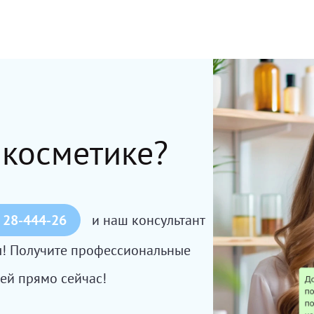
 косметике?
 28-444-26
и наш консультант
сы! Получите профессиональные
ей прямо сейчас!