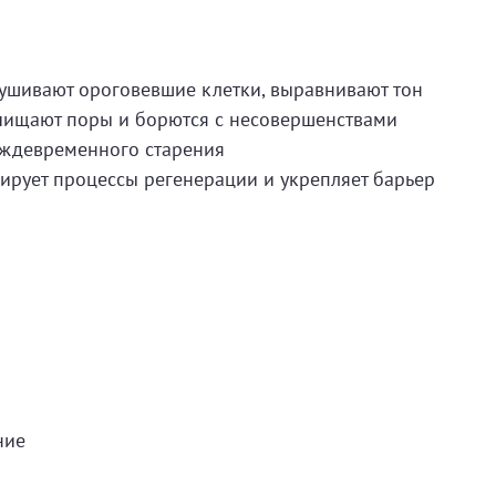
шивают ороговевшие клетки, выравнивают тон
ищают поры и борются с несовершенствами
ждевременного старения
ирует процессы регенерации и укрепляет барьер
ние