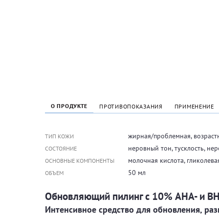
О ПРОДУКТЕ
ПРОТИВОПОКАЗАНИЯ
ПРИМЕНЕНИЕ
жирная/проблемная, возрастн
ТИП КОЖИ
неровный тон, тусклость, не
СОСТОЯНИЕ
молочная кислота, гликолева
ОСНОВНЫЕ КОМПОНЕНТЫ
50 мл
ОБЪЕМ
Обновляющий пилинг с 10% AHA- и B
Интенсивное средство для обновления, раз