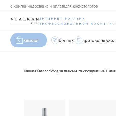
о компании
доставка и оплата
для косметологов
ИНТЕРНЕТ-МАГАЗИН
ПРОФЕССИОНАЛЬНОЙ КОСМЕТИК
каталог
бренды
протоколы уход
Главная
Каталог
Уход за лицом
Антиоксидантный Пилин