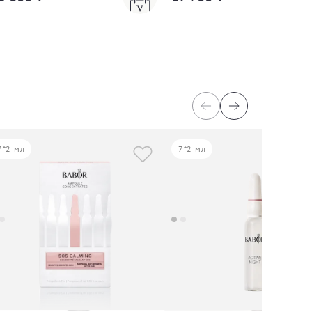
7*2 мл
7*2 мл