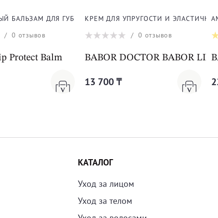
ЛИЦА
ЫЙ БАЛЬЗАМ ДЛЯ ГУБ
КРЕМ ДЛЯ УПРУГОСТИ И ЭЛАСТИЧНО
А
/
0
отзывов
/
0
отзывов
m Cleanformance
p Protect Balm
BABOR DOCTOR BABOR LIFTING
B
13 700 ₸
2
КАТАЛОГ
Уход за лицом
Уход за телом
Уход за волосами