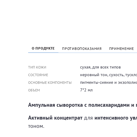
О ПРОДУКТЕ
ПРОТИВОПОКАЗАНИЯ
ПРИМЕНЕНИЕ
сухая, для всех типов
ТИП КОЖИ
неровный тон, сухость, тускл
СОСТОЯНИЕ
пигменты-сияние и экзополиса
ОСНОВНЫЕ КОМПОНЕНТЫ
7*2 мл
ОБЪЕМ
Ампульная сыворотка с полисахаридами и
Активный концентрат
для
интенсивного ув
тоном.