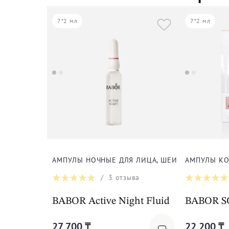
7*2 мл
7*2 мл
АМПУЛЫ НОЧНЫЕ ДЛЯ ЛИЦА, ШЕИ И ДЕКОЛЬТЕ
АМПУЛЫ КО
/
3
отзыва
BABOR Active Night Fluid
BABOR S
27 700 ₸
22 200 ₸