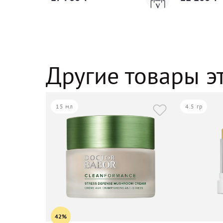
Другие товары э
15 мл
4.5 гр
42%