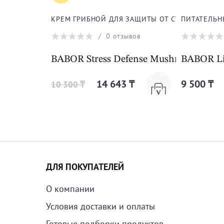
КРЕМ ГРИБНОЙ ДЛЯ ЗАЩИТЫ ОТ СТРЕССА ДЛЯ 
ПИТАТЕЛЬН
/
0
отзывов
BABOR Stress Defense Mushroom Crea
BABOR Li
14 643 ₸
9 500 ₸
10 300 ₸
ДЛЯ ПОКУПАТЕЛЕЙ
О компании
Условия доставки и оплаты
Готовые подборки продуктов