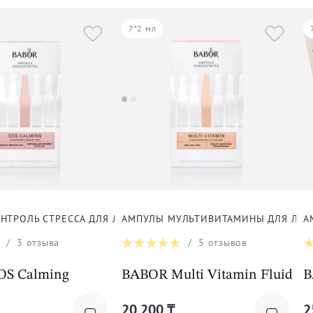
7*2 мл
НТРОЛЬ СТРЕССА ДЛЯ ЛИЦА, ШЕИ И ДЕКОЛЬТЕ
АМПУЛЫ МУЛЬТИВИТАМИНЫ ДЛЯ ЛИЦ
А
/
3
отзыва
/
5
отзывов
OS Calming
BABOR Multi Vitamin Fluid
B
20 200 ₸
2