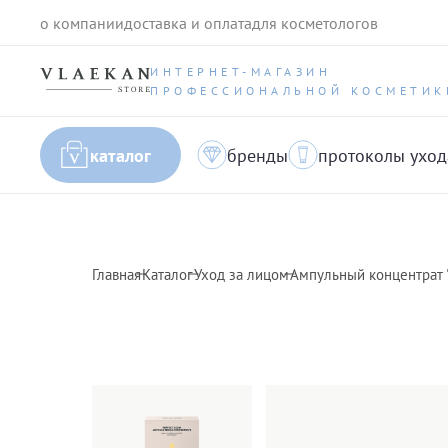
о компании
доставка и оплата
для косметологов
ИНТЕРНЕТ-МАГАЗИН
ПРОФЕССИОНАЛЬНОЙ КОСМЕТИК
каталог
бренды
протоколы уход
Главная
Каталог
Уход за лицом
Ампульный концентрат "С