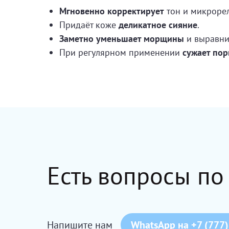
Мгновенно корректирует
тон и микроре
Придаёт коже
деликатное сияние
.
Заметно уменьшает морщины
и выравнив
При регулярном применении
сужает по
Есть вопросы по
Напишите нам
WhatsApp на +7 (777)