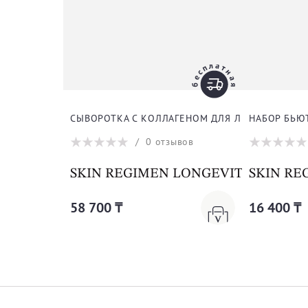
НАБОР БЬЮТИ-РУТИНА ДЛЯ ЛИЦА
ПРЕМИАЛЬН
/
0
отзывов
SKIN REGIMEN SKIN REGIMEN BEA
SKIN RE
16 400 ₸
13 200 ₸