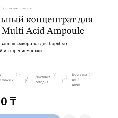
/
5
отзывов о товаре
ьный концентрат для
 Multi Acid Ampoule
ванная сыворотка для борьбы с
й и старением кожи.
з
Доставка
Доставка
з нашего
до 7
сегодня
дней
0 ₸