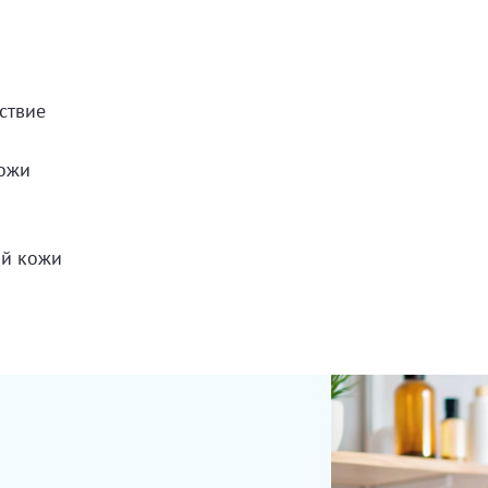
ствие
кожи
ой кожи