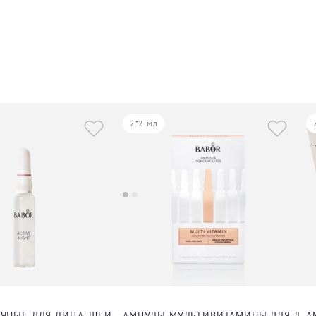
7*2 мл
 ДЕКОЛЬТЕ
ЧНЫЕ ДЛЯ ЛИЦА, ШЕИ И ДЕКОЛЬТЕ
АМПУЛЫ МУЛЬТИВИТАМИНЫ ДЛЯ ЛИЦ
А