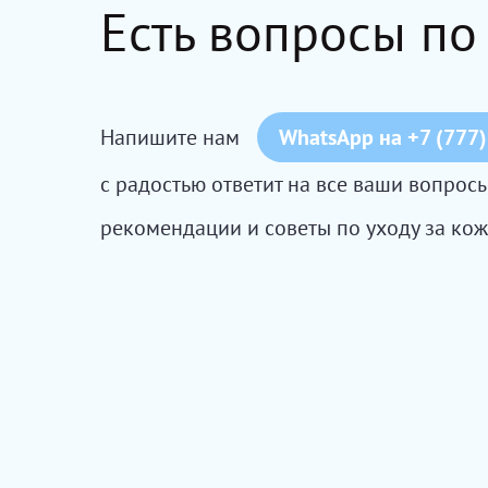
Есть вопросы по
Напишите нам
WhatsApp на +7 (777)
с радостью ответит на все ваши вопро
рекомендации и советы по уходу за кож