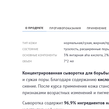
О ПРОДУКТЕ
ПРОТИВОПОКАЗАНИЯ
ПРИМЕНЕНИЕ
нормальная/сухая, жирная/п
ТИП КОЖИ
тусклость, расширенные пор
СОСТОЯНИЕ
3% янтарная aha кислота, 2%
ОСНОВНЫЕ КОМПОНЕНТЫ
7*2 мл
ОБЪЕМ
Концентрированная сыворотка для борьбы 
и сужая поры. Благодаря содержанию
кисло
сияние. После курса применения кожа стано
признаками возрастных изменений и пигме
Сыворотка содержит
96,9% ингредиентов н