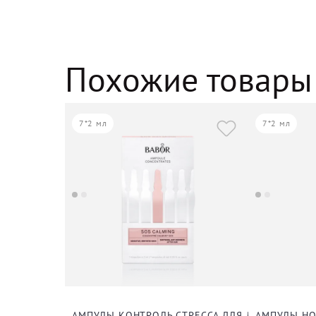
Похожие товары
7*2 мл
7*2 мл
АМПУЛЫ КОНТРОЛЬ СТРЕССА ДЛЯ ЛИЦА, ШЕИ И
АМПУЛЫ НО