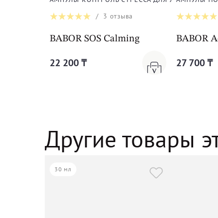
/
3
отзыва
BABOR SOS Calming
BABOR Ac
22 200 ₸
27 700 ₸
Другие товары э