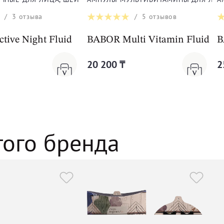
/
3
отзыва
/
5
отзывов
tive Night Fluid
BABOR Multi Vitamin Fluid
B
20 200 ₸
2
того бренда