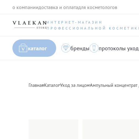
о компании
доставка и оплата
для косметологов
ИНТЕРНЕТ-МАГАЗИН
ПРОФЕССИОНАЛЬНОЙ КОСМЕТИК
каталог
бренды
протоколы уход
Главная
Каталог
Уход за лицом
Ампульный концентрат д