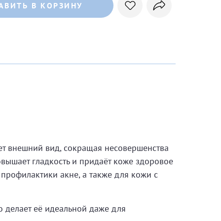
АВИТЬ В КОРЗИНУ
т внешний вид, сокращая несовершенства
овышает гладкость и придаёт коже здоровое
 профилактики акне, а также для кожи с
о делает её идеальной даже для