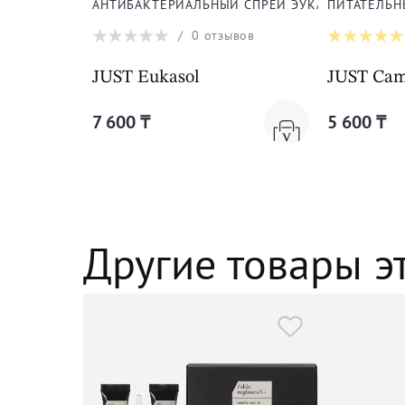
АНТИБАКТЕРИАЛЬНЫЙ СПРЕЙ ЭУКАСОЛ
ПИТАТЕЛЬН
/
0
отзывов
JUST Eukasol
JUST Cam
7 600 ₸
5 600 ₸
Другие товары э