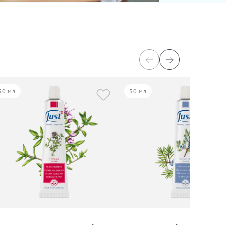
30 мл
30 мл