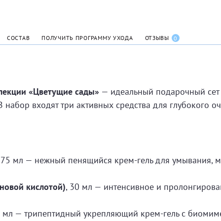
СОСТАВ
ПОЛУЧИТЬ ПРОГРАММУ УХОДА
ОТЗЫВЫ
0
лекции «Цветущие сады»
— идеальный подарочный сет
В набор входят три активных средства для глубокого о
, 75 мл — нежный пенящийся крем-гель для умывания, м
новой кислотой)
, 30 мл — интенсивное и пролонгиров
0 мл — трипептидный укрепляющий крем-гель с биомим