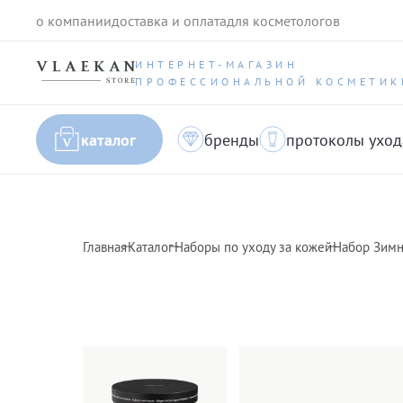
о компании
доставка и оплата
для косметологов
ИНТЕРНЕТ-МАГАЗИН
ПРОФЕССИОНАЛЬНОЙ КОСМЕТИК
каталог
бренды
протоколы уход
Главная
Каталог
Наборы по уходу за кожей
Набор Зимни