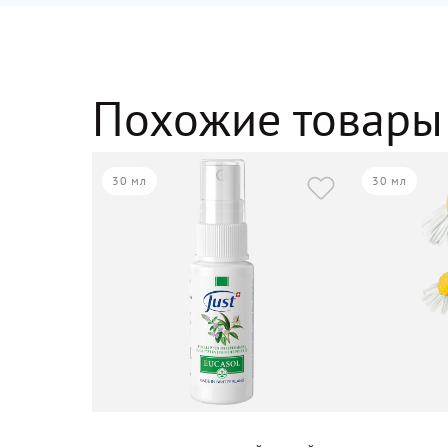
Похожие товары
30 мл
30 мл