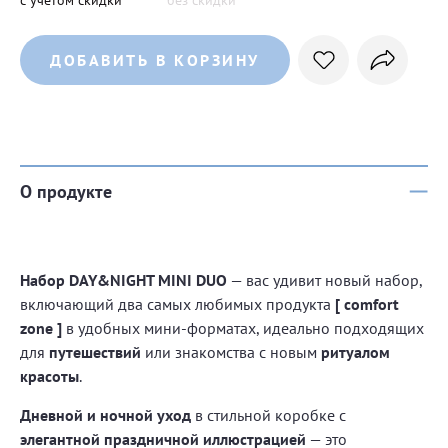
с учетом скидки
без скидки
ДОБАВИТЬ В КОРЗИНУ
О продукте
Набор DAY&NIGHT MINI DUO
— вас удивит новый набор,
включающий два самых любимых продукта
[ comfort
zone ]
в удобных мини-форматах, идеально подходящих
для
путешествий
или знакомства с новым
ритуалом
красоты
.
Дневной и ночной уход
в стильной коробке с
элегантной праздничной иллюстрацией
— это