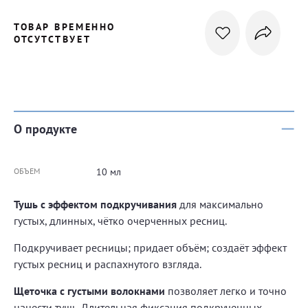
ТОВАР ВРЕМЕННО
ОТСУТСТВУЕТ
О продукте
ОБЪЕМ
10 мл
Тушь с эффектом подкручивания
для максимально
густых, длинных, чётко очерченных ресниц.
Подкручивает ресницы; придает объём; создаёт эффект
густых ресниц и распахнутого взгляда.
Щеточка с густыми волокнами
позволяет легко и точно
нанести тушь. Длительная фиксация подкрученных