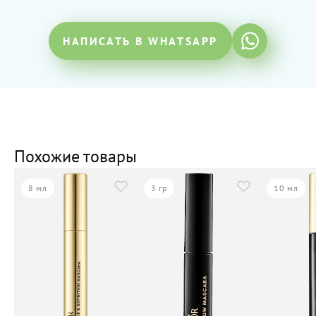
НАПИСАТЬ В WHATSAPP
Похожие товары
8 мл
3 гр
10 мл