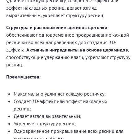
удлиняет каждую ресничку, создает 3D-эффект или
эффект накладных ресниц, делает взгляд
выразительным, укрепляет структуру ресниц.
Структура и расположение щетинок щёточки
обеспечивают одновременное прокрашивание каждой
реснички во всех направлениях для создания 3D-
эффекта.
Активные ингредиенты на основе церамидов
,
способствующие удержанию влаги, укрепляют структуру
ресниц.
Преимущества:
Максимально удлиняет каждую ресничку;
Создает 3D-эффект или эффект накладных
ресниц;
Делает взгляд выразительным;
Укрепляет структуру ресниц;
Одновременное прокрашивание всех ресниц для
максимального объёма.