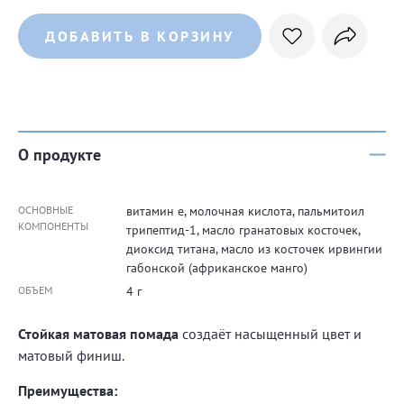
ДОБАВИТЬ В КОРЗИНУ
О продукте
ОСНОВНЫЕ
витамин е, молочная кислота, пальмитоил
КОМПОНЕНТЫ
трипептид-1, масло гранатовых косточек,
диоксид титана, масло из косточек ирвингии
габонской (африканское манго)
ОБЪЕМ
4 г
Стойкая матовая помада
создаёт насыщенный цвет и
матовый финиш.
Преимущества: