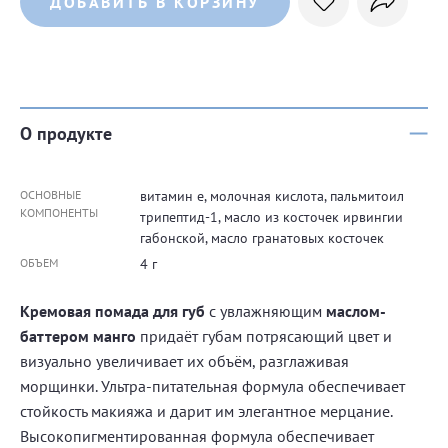
ДОБАВИТЬ В КОРЗИНУ
О продукте
ОСНОВНЫЕ
витамин е, молочная кислота, пальмитоил
КОМПОНЕНТЫ
трипептид-1, масло из косточек ирвингии
габонской, масло гранатовых косточек
ОБЪЕМ
4 г
Кремовая помада для губ
с увлажняющим
маслом-
баттером манго
придаёт губам потрясающий цвет и
визуально увеличивает их объём, разглаживая
морщинки. Ультра-питательная формула обеспечивает
стойкость макияжа и дарит им элегантное мерцание.
Высокопигментированная формула обеспечивает