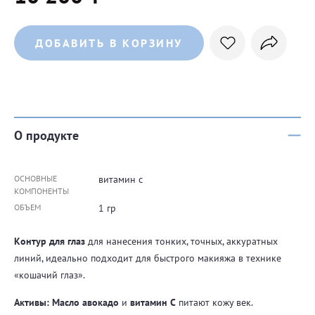
ДОБАВИТЬ В КОРЗИНУ
О продукте
ОСНОВНЫЕ
витамин с
КОМПОНЕНТЫ
ОБЪЕМ
1 гр
Контур для глаз
для нанесения тонких, точных, аккуратных
линий, идеально подходит для быстрого макияжа в технике
«кошачий глаз».
Активы:
Масло авокадо
и
витамин C
питают кожу век.