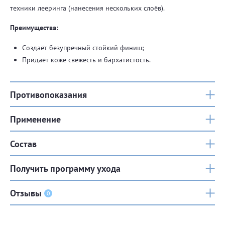
техники лееринга (нанесения нескольких слоёв).
Преимущества:
Создаёт безупречный стойкий финиш;
Придаёт коже свежесть и бархатистость.
Противопоказания
Применение
Состав
Получить программу ухода
Отзывы
0