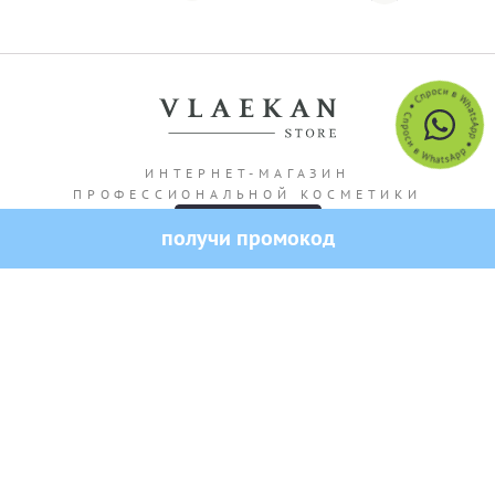
ИНТЕРНЕТ-МАГАЗИН
ПРОФЕССИОНАЛЬНОЙ КОСМЕТИКИ
-10% на первый заказ
Адрес магазина: г. Алматы Кашгарская 69/102
Все права защищены — 2026.
VLAEKAN
Политика конфиденциальности
Публичная оферта
Создание и продвижение сайта от SO.USE