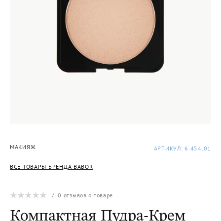
МАКИЯЖ
АРТИКУЛ: 6.454.01
ВСЕ ТОВАРЫ БРЕНДА BABOR
/
0
отзывов о товаре
Компактная Пудра-Крем