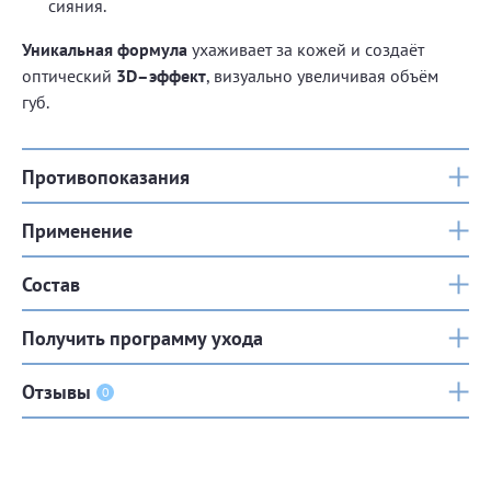
сияния.
Уникальная формула
ухаживает за кожей и создаёт
оптический
3D–эффект
, визуально увеличивая объём
губ.
Противопоказания
Применение
Состав
Получить программу ухода
Отзывы
0