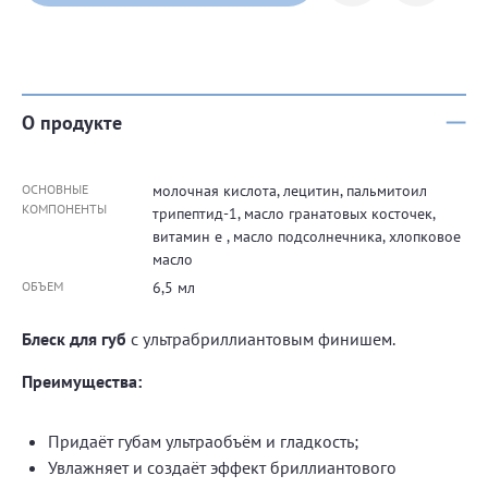
О продукте
ОСНОВНЫЕ
молочная кислота, лецитин, пальмитоил
КОМПОНЕНТЫ
трипептид-1, масло гранатовых косточек,
витамин e , масло подсолнечника, хлопковое
масло
ОБЪЕМ
6,5 мл
Блеск для губ
с ультрабриллиантовым финишем.
Преимущества:
Придаёт губам ультраобъём и гладкость;
Увлажняет и создаёт эффект бриллиантового