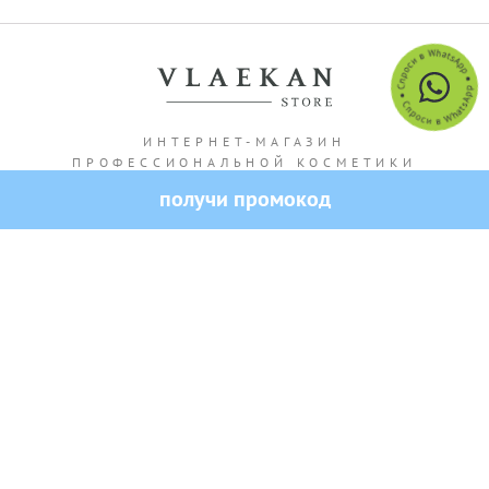
ИНТЕРНЕТ-МАГАЗИН
ПРОФЕССИОНАЛЬНОЙ КОСМЕТИКИ
получи промокод
Адрес магазина: г. Алматы Кашгарская 69/102
Все права защищены — 2026.
VLAEKAN
Политика конфиденциальности
Публичная оферта
Создание и продвижение сайта от SO.USE