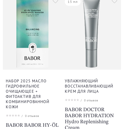
15 мл
НАБОР 2025 МАСЛО
УВЛАЖНЯЮЩИЙ
ГИДРОФИЛЬНОЕ
ВОССТАНАВЛИВАЮЩИЙ
ОЧИЩАЮЩЕЕ +
КРЕМ ДЛЯ ЛИЦА
ФИТОАКТИВ ДЛЯ
/
0
отзывов
КОМБИНИРОВАННОЙ
КОЖИ
BABOR DOCTOR
BABOR HYDRATION
/
0
отзывов
Hydro Replenishing
BABOR BABOR HY-ÖL
Cream