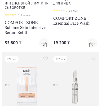
ИНТЕНСИВНОЙ ЛИФТИНГ-
ДЛЯ ЛИЦА
СЫВОРОТКЕ
/
1
отзыв
/
3
отзыва
COMFORT ZONE
COMFORT ZONE
Essential Face Wash
Sublime Skin Intensive
Serum Refill
55 800 ₸
19 200 ₸
7*2 мл
7*2 мл