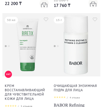
22 200 ₸
22 200 ₸
17 760 ₸
50 мл
15 г
КРЕМ
ОЧИЩАЮЩАЯ ЭНЗИМНАЯ
ВОССТАНАВЛИВАЮЩИЙ
ПУДРА ДЛЯ ЛИЦА
ДЛЯ ЧУВСТВИТЕЛЬНОЙ
/
4
отзыва
КОЖИ ДЛЯ ЛИЦА
BABOR Refining
/
5
отзывов