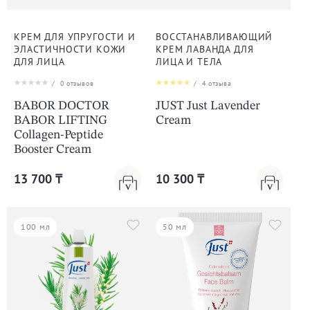
КРЕМ ДЛЯ УПРУГОСТИ И
ВОССТАНАВЛИВАЮЩИЙ
ЭЛАСТИЧНОСТИ КОЖИ
КРЕМ ЛАВАНДА ДЛЯ
ДЛЯ ЛИЦА
ЛИЦА И ТЕЛА
/
0
отзывов
/
4
отзыва
BABOR DOCTOR
JUST Just Lavender
BABOR LIFTING
Cream
Collagen-Peptide
Booster Cream
13 700 ₸
10 300 ₸
100 мл
50 мл