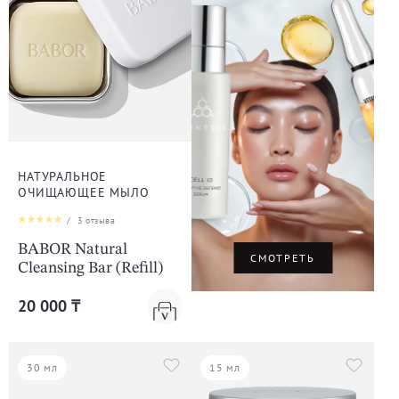
НАТУРАЛЬНОЕ
ОЧИЩАЮЩЕЕ МЫЛО
/
3
отзыва
BABOR Natural
СМОТРЕТЬ
Cleansing Bar (Refill)
20 000 ₸
30 мл
15 мл