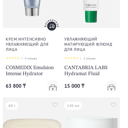
КРЕМ ИНТЕНСИВНО
УВЛАЖНЯЮЩИЙ
УВЛАЖНЯЮЩИЙ ДЛЯ
МАТИРУЮЩИЙ ФЛЮИД
ЛИЦА
ДЛЯ ЛИЦА
/
4
отзыва
/
2
отзыва
COSMEDIX Emulsion
CANTABRIA LABS
Intense Hydrator
Hydramat Fluid
63 800 ₸
15 000 ₸
80 г
150 мл