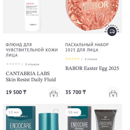
ФЛЮИД ДЛЯ
ПАСХАЛЬНЫЙ НАБОР
ЧУВСТВИТЕЛЬНОЙ КОЖИ
2025 ДЛЯ ЛИЦА
ЛИЦА
/
4
отзыва
/
0
отзывов
BABOR Easter Egg 2025
CANTABRIA LABS
Skin Resist Daily Fluid
19 500 ₸
35 700 ₸
15 мл
50 мл