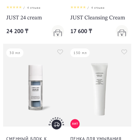
/
4
отзыва
/
4
отзыва
JUST 24 cream
JUST Cleansing Cream
24 200 ₸
17 600 ₸
30 мл
150 мл
СМЕННЫЙ БЛОК К
ПЕНКА ДЛЯ УМЫВАНИЯ