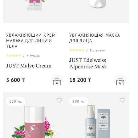
УВЛАЖНЯЮЩИЙ КРЕМ
УВЛАЖНЯЮЩАЯ МАСКА
МАЛЬВА ДЛЯ ЛИЦА И
ДЛЯ ЛИЦА
ТЕЛА
/
5
отзывов
/
4
отзыва
JUST Edelweiss
JUST Malve Cream
Alpenrose Mask
5 600 ₸
18 200 ₸
150 мл
200 мл