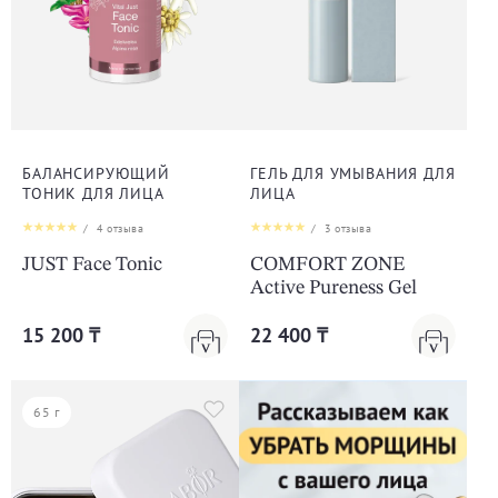
БАЛАНСИРУЮЩИЙ
ГЕЛЬ ДЛЯ УМЫВАНИЯ ДЛЯ
ТОНИК ДЛЯ ЛИЦА
ЛИЦА
/
4
отзыва
/
3
отзыва
JUST Face Tonic
COMFORT ZONE
Active Pureness Gel
15 200 ₸
22 400 ₸
65 г