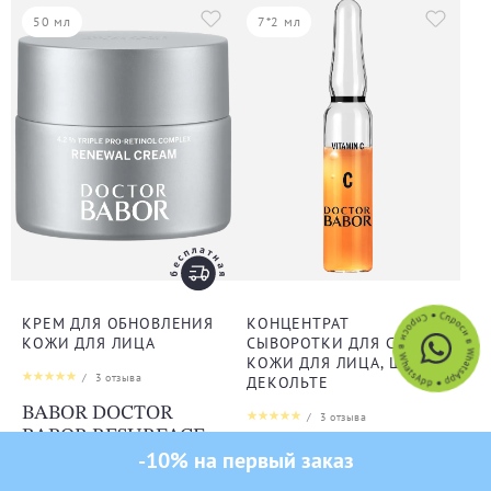
50 мл
7*2 мл
КРЕМ ДЛЯ ОБНОВЛЕНИЯ
КОНЦЕНТРАТ
КОЖИ ДЛЯ ЛИЦА
СЫВОРОТКИ ДЛЯ СИЯНИЯ
КОЖИ ДЛЯ ЛИЦА, ШЕИ И
/
3
отзыва
ДЕКОЛЬТЕ
BABOR DOCTOR
/
3
отзыва
BABOR RESURFACE
BABOR DOCTOR
получи промокод
Renewal Cream
BABOR RESURFACE