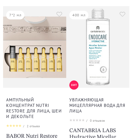
7*2 мл
400 мл
АМПУЛЬНЫЙ
УВЛАЖНЯЮЩАЯ
КОНЦЕНТРАТ NUTRI
МИЦЕЛЛЯРНАЯ ВОДА ДЛЯ
RESTORE ДЛЯ ЛИЦА, ШЕИ
ЛИЦА
И ДЕКОЛЬТЕ
/
0
отзывов
/
2
отзыва
CANTABRIA LABS
BABOR Nutri Restore
Hydractive Micellar