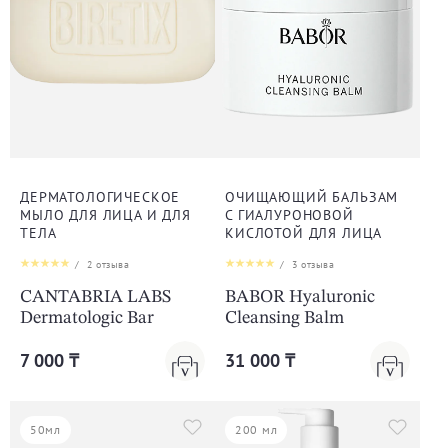
ДЕРМАТОЛОГИЧЕСКОЕ
ОЧИЩАЮЩИЙ БАЛЬЗАМ
МЫЛО ДЛЯ ЛИЦА И ДЛЯ
С ГИАЛУРОНОВОЙ
ТЕЛА
КИСЛОТОЙ ДЛЯ ЛИЦА
/
2
отзыва
/
3
отзыва
CANTABRIA LABS
BABOR Hyaluronic
Dermatologic Bar
Cleansing Balm
7 000 ₸
31 000 ₸
50мл
200 мл