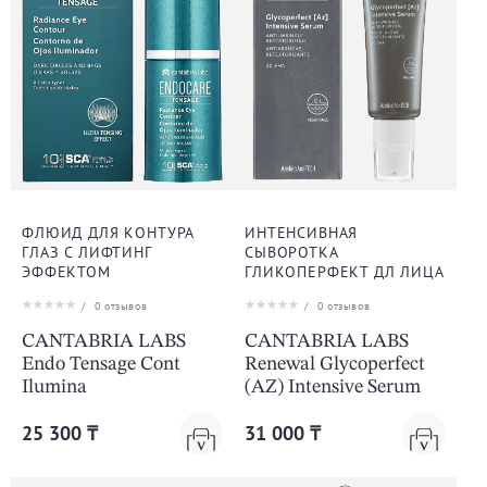
ФЛЮИД ДЛЯ КОНТУРА
ИНТЕНСИВНАЯ
ГЛАЗ С ЛИФТИНГ
СЫВОРОТКА
ЭФФЕКТОМ
ГЛИКОПЕРФЕКТ ДЛ ЛИЦА
/
0
отзывов
/
0
отзывов
CANTABRIA LABS
CANTABRIA LABS
Endo Tensage Cont
Renewal Glycoperfect
Ilumina
(AZ) Intensive Serum
25 300 ₸
31 000 ₸