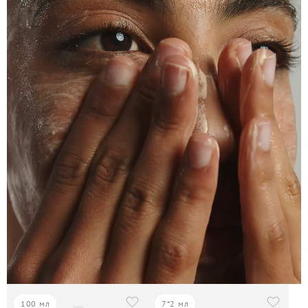
100 мл
7*2 мл