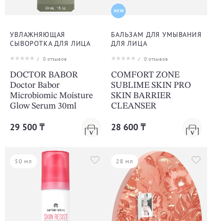
УВЛАЖНЯЮЩАЯ
БАЛЬЗАМ ДЛЯ УМЫВАНИЯ
СЫВОРОТКА ДЛЯ ЛИЦА
ДЛЯ ЛИЦА
/
0
отзывов
/
0
отзывов
DOCTOR BABOR
COMFORT ZONE
Doctor Babor
SUBLIME SKIN PRO
Microbiomic Moisture
SKIN BARRIER
Glow Serum 30ml
CLEANSER
29 500 ₸
28 600 ₸
50 мл
28 мл